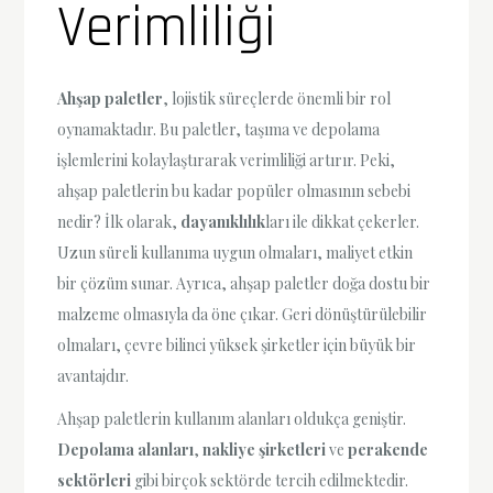
Verimliliği
Ahşap paletler
, lojistik süreçlerde önemli bir rol
oynamaktadır. Bu paletler, taşıma ve depolama
işlemlerini kolaylaştırarak verimliliği artırır. Peki,
ahşap paletlerin bu kadar popüler olmasının sebebi
nedir? İlk olarak,
dayanıklılık
ları ile dikkat çekerler.
Uzun süreli kullanıma uygun olmaları, maliyet etkin
bir çözüm sunar. Ayrıca, ahşap paletler doğa dostu bir
malzeme olmasıyla da öne çıkar. Geri dönüştürülebilir
olmaları, çevre bilinci yüksek şirketler için büyük bir
avantajdır.
Ahşap paletlerin kullanım alanları oldukça geniştir.
Depolama alanları
,
nakliye şirketleri
ve
perakende
sektörleri
gibi birçok sektörde tercih edilmektedir.