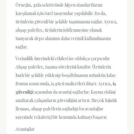
Örneğin, gıda sektöründe hijyen standartlarını
karşılamak için özel tasarımlar yapılabilir. Bu da,
ürünlerin güvenli bir şekilde taşınmasını sağlar. Ayrıca,
ahşap paletler, ürünlerin istiflenmesine olanak
tanıyarak depo alanının daha verimli kullanılmasını
sağlar.
Verimlilik üzerindeki etkileri ise oldukça çarpıcıdır.
Ahşap paletler, taşıma sürelerini kısaltır. Ürünlerin
hızlı bir şekilde yüklenip boşaltılmasını mümkün kılar.
Bunun sonucunda, iş gücü maliyetleri düşer. Ayrıca,
iş
güvenliği
açısından da avantaj sağlarlar. Kayma riskini
azaltarak çalışanların güvenliğini artırır. Birçok lojistik
firması, ahşap paletlerin sağladığı bu avantajlar
sayesinde rekabetçi bir konumda kalmayı başarır.
Avantajlar