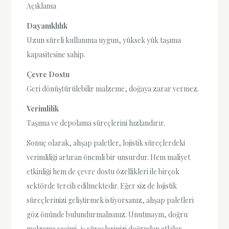
Açıklama
Dayanıklılık
Uzun süreli kullanıma uygun, yüksek yük taşıma
kapasitesine sahip.
Çevre Dostu
Geri dönüştürülebilir malzeme, doğaya zarar vermez.
Verimlilik
Taşıma ve depolama süreçlerini hızlandırır.
Sonuç olarak, ahşap paletler, lojistik süreçlerdeki
verimliliği artıran önemli bir unsurdur. Hem maliyet
etkinliği hem de çevre dostu özellikleri ile birçok
sektörde tercih edilmektedir. Eğer siz de lojistik
süreçlerinizi geliştirmek istiyorsanız, ahşap paletleri
göz önünde bulundurmalısınız. Unutmayın, doğru
malzeme seçimi, iş süreçlerinizi doğrudan etkiler.