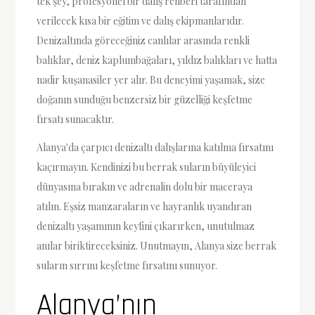
tek şey, profesyonel bir dalış rehberi tarafından
verilecek kısa bir eğitim ve dalış ekipmanlarıdır.
Denizaltında göreceğiniz canlılar arasında renkli
balıklar, deniz kaplumbağaları, yıldız balıkları ve hatta
nadir kuşanasiler yer alır. Bu deneyimi yaşamak, size
doğanın sunduğu benzersiz bir güzelliği keşfetme
fırsatı sunacaktır.
Alanya'da çarpıcı denizaltı dalışlarına katılma fırsatını
kaçırmayın. Kendinizi bu berrak suların büyüleyici
dünyasına bırakın ve adrenalin dolu bir maceraya
atılın. Eşsiz manzaraların ve hayranlık uyandıran
denizaltı yaşamının keyfini çıkarırken, unutulmaz
anılar biriktireceksiniz. Unutmayın, Alanya size berrak
suların sırrını keşfetme fırsatını sunuyor.
Alanya’nın