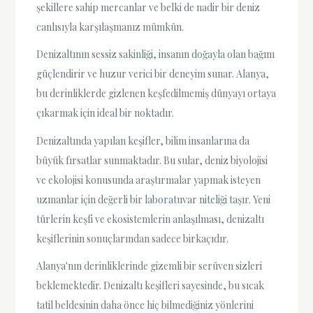
şekillere sahip mercanlar ve belki de nadir bir deniz
canlısıyla karşılaşmanız mümkün.
Denizaltının sessiz sakinliği, insanın doğayla olan bağını
güçlendirir ve huzur verici bir deneyim sunar. Alanya,
bu derinliklerde gizlenen keşfedilmemiş dünyayı ortaya
çıkarmak için ideal bir noktadır.
Denizaltında yapılan keşifler, bilim insanlarına da
büyük fırsatlar sunmaktadır. Bu sular, deniz biyolojisi
ve ekolojisi konusunda araştırmalar yapmak isteyen
uzmanlar için değerli bir laboratuvar niteliği taşır. Yeni
türlerin keşfi ve ekosistemlerin anlaşılması, denizaltı
keşiflerinin sonuçlarından sadece birkaçıdır.
Alanya'nın derinliklerinde gizemli bir serüven sizleri
beklemektedir. Denizaltı keşifleri sayesinde, bu sıcak
tatil beldesinin daha önce hiç bilmediğiniz yönlerini