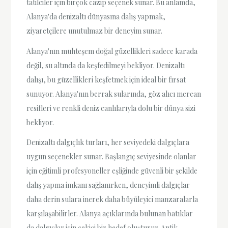
tatilciler için birçok cazip seçenek sunar. Bu anlamda,
Alanya'da denizaltı dünyasına dalış yapmak,
ziyaretçilere unutulmaz bir deneyim sunar.
Alanya'nın muhteşem doğal güzellikleri sadece karada
değil, su altında da keşfedilmeyi bekliyor. Denizaltı
dalışı, bu güzellikleri keşfetmek için ideal bir fırsat
sunuyor. Alanya'nın berrak sularında, göz alıcı mercan
resifleri ve renkli deniz canlılarıyla dolu bir dünya sizi
bekliyor.
Denizaltı dalgıçlık turları, her seviyedeki dalgıçlara
uygun seçenekler sunar. Başlangıç seviyesinde olanlar
için eğitimli profesyoneller eşliğinde güvenli bir şekilde
dalış yapma imkanı sağlanırken, deneyimli dalgıçlar
daha derin sulara inerek daha büyüleyici manzaralarla
karşılaşabilirler. Alanya açıklarında bulunan batıklar
da dalgıçlar için çekici bir hedef oluşturur. Antik