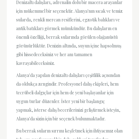
Denizaltı dalışları, adrenalin dolu bir macera arayanlar
için mükemmel bir seçenektir. Alanya'nın sıcak ve temiz
sularda, renkli mercan resiflerini, egzotik balıkları ve
antik batıkları görmek mümkündür. Bu dalışların en
önemli özelliği, berrak sularında görülen olağanüstü
görünürlüktür. Denizin altında, suyun içine hapsolmuş
gibi hissedeceksiniz ve her anı tamamen
kavrayabileceksiniz.
Alanya'da yapılan denizaltı dalışları çeşitlilik açısından
da oldukça zengindir. Profesyonel dalış ekipleri, hem
tecrübeli dalgıçlar için hem de yeni başlayanlar için
uygun turlar düzenler. İster yeni bir başlangıç
yapmak, isterse dalış becerilerinizi geliştirmek isteyin,
Alanya'da sizin için bir seçenek bulunmaktadır.
Bu berrak suların sırrını keşfetmek için ihtiyacınız olan