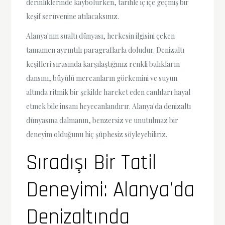
derinliklerinde kaybolurken, tarihle iç içe geçmiş bir
keşif serüvenine atılacaksınız.
Alanya'nın sualtı dünyası, herkesin ilgisini çeken
tamamen ayrıntılı paragraflarla doludur. Denizaltı
keşifleri sırasında karşılaştığınız renkli balıkların
dansını, büyülü mercanların görkemini ve suyun
altında ritmik bir şekilde hareket eden canlıları hayal
etmek bile insanı heyecanlandırır. Alanya'da denizaltı
dünyasına dalmanın, benzersiz ve unutulmaz bir
deneyim olduğunu hiç şüphesiz söyleyebiliriz.
Sıradışı Bir Tatil
Deneyimi: Alanya’da
Denizaltında