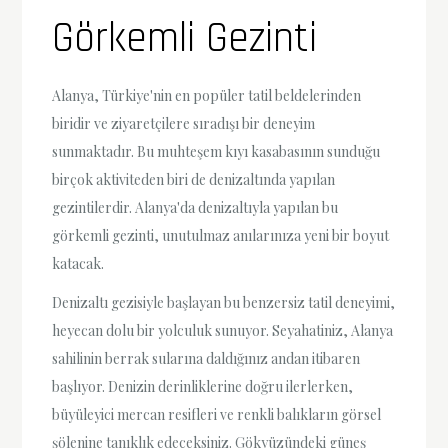
Görkemli Gezinti
Alanya, Türkiye'nin en popüler tatil beldelerinden
biridir ve ziyaretçilere sıradışı bir deneyim
sunmaktadır. Bu muhteşem kıyı kasabasının sunduğu
birçok aktiviteden biri de denizaltında yapılan
gezintilerdir. Alanya'da denizaltıyla yapılan bu
görkemli gezinti, unutulmaz anılarınıza yeni bir boyut
katacak.
Denizaltı gezisiyle başlayan bu benzersiz tatil deneyimi,
heyecan dolu bir yolculuk sunuyor. Seyahatiniz, Alanya
sahilinin berrak sularına daldığınız andan itibaren
başlıyor. Denizin derinliklerine doğru ilerlerken,
büyüleyici mercan resifleri ve renkli balıkların görsel
şölenine tanıklık edeceksiniz. Gökyüzündeki güneş