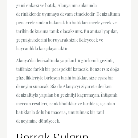
gemi enkazı ve batık, Alanya'nın sularında
derinliklerde uyumaya devam etmektedir. Denizaltının
pencerelerinden bakarak bu batıkları inceleyecek ve
tarihin dokusuna tanık olacaksınız. Bu anıtsal yapılar,
geçmişin izlerini koruyarak sizi etkileyecek ve
hayranlıkla karşılayacaktır.
Alanya'da denizaltında yapılan bu görkemli gezinti,
tatilinize farklı bir perspektif katacak. Benzersiz doğa
güzellikleriyle birleşen tarihi batıklar, size eşsiz bir
deneyim sunacak. Siz de Alanya'yı ziyaret ederken
denizaltıyla yapılan bu gezintiyi kaçırmayın. İhtişamlı
mercan resifleri, renkli balıklar ve tarihle iç içe olan
batıklarla dolu bu macera, unutulmaz bir tatil
deneyimine dönüşecek.