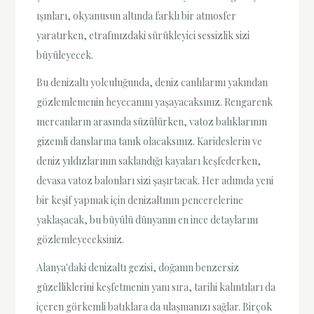
ışınları, okyanusun altında farklı bir atmosfer
yaratırken, etrafınızdaki sürükleyici sessizlik sizi
büyüleyecek.
Bu denizaltı yolculuğunda, deniz canlılarını yakından
gözlemlemenin heyecanını yaşayacaksınız. Rengarenk
mercanların arasında süzülürken, vatoz balıklarının
gizemli danslarına tanık olacaksınız. Karideslerin ve
deniz yıldızlarının saklandığı kayaları keşfederken,
devasa vatoz balonları sizi şaşırtacak. Her adımda yeni
bir keşif yapmak için denizaltının pencerelerine
yaklaşacak, bu büyülü dünyanın en ince detaylarını
gözlemleyeceksiniz.
Alanya'daki denizaltı gezisi, doğanın benzersiz
güzelliklerini keşfetmenin yanı sıra, tarihi kalıntıları da
içeren görkemli batıklara da ulaşmanızı sağlar. Birçok