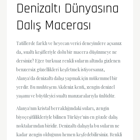
Denizaltı Dünyasına
Dalış Macerası
Tatillerde farklı ve heyecan verici deneyimlere açsanız
da, sualtı keşifleriyle dolu bir macera düşünmeye ne
dersiniz? Eğer turkuaz renkli suların altında gizlenen
benzersiz güzellikleri keşfetmek istiyorsanız,
Alanya'da denizaltı dalışı yapmak için mükemmel bir
yerdir. Bu muhteşem Akdeniz kenti, zengin denizel
yaşamı ve büyüleyici sualtı manzaralarıyla ünlüdür.
Alanya'nın kristal berraklığındaki suları, zengin
biyoçeşitlilikleriyle bilinen Türkiye'nin en gözde dalış
noktalarından biridir. Denizaltı dalışıyla bu suların ne
kadar zengin olduğunu hemen keşfedebilirsiniz. Renkli