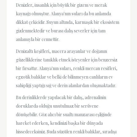
Denizler, insanlık için büyük bir gizem ve merak
kaynağı olmuştur. Alanya'nın suları da bu anlamda
dikkat çekicidir. Suyun altında, karmaşık bir ekosistem
gizlenmektedir ve burası dalış severler için tam
anlamıyla bir cennettir.
Denizaltı keşifleri, macera arayanlar ve doğanın
güzelliklerine tanıklık etmek isteyenler için benzersiz
bir fırsattır. Alanya'nın suları, renkli mercan resifleri,
egzotik balıklar ve belki de bilinmeyen canlıların ev
sahipliği yaptığı sığ ve derin alanlardan oluşmaktadır.
Bu derinliklerde yapılacak bir dalış, adrenalinin
doruklarda olduğu unutulmaz bir serüvene
dönüşebilir. Göz alıcı bir sualtı manzarası eşliğinde
hareket ederken, kendinizi başka bir dünyada
hissedeceksiniz. Suda süzülen renkli balıklar, sıradışı