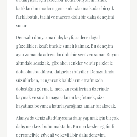
batıklardan modern gemi enkazlarına kadar birçok
farklı batık, tarihi ve macera dolu bir dalış deneyimi
sunar.
Denizaltı dünyasına dalış keyfi, sadece doğal
güzellikleri keşfetmekle sınırlı kalmaz. Bu deneyim
aynı zamanda adrenalin dolu bir serüven sunar. Suyun
altındaki sessizlik, göz alıcı renkler ve sürprizlerle
dolu olan bu dünya, dalgıçları büyüler. Denizaltında
süzülürken, rengarenk balıkların etrafınızda
dolaştığını görmek, mercan resiflerinin üzerinde
kaymak ve su altı mağaralarını keşfetmek, size
hayatınız boyunca hatırlayacağınız anılar bırakacak.
Alanya'da denizaltı dünyasına dalış yapmak için birçok
dalış merkezi bulunmaktadır. Bu merkezler eğitimli
personeliyle güvenli ve keyifli bir dalış deneyimi