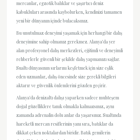
mercanlar, egzotik balıklar ve şaşırtıcı deniz
kabukluları arasında kaybolurken, kendinizi tamamen
yeni bir dünyanın içinde bulacaksınız.
Bu unutulmaz deneyimi yaşamak için herhangi bir dalış
deneyimine sahip olmanız gerekmez. Alanya'da yer
alan profesyonel dalış merkezleri, eğitimli ve deneyimli
rehberlerle güvenli bir şekilde dalış yapmanızı sağlar.
Sualtı dünyasının sırlarını keşfetmek için size eşlik
eden uzmanlar, dalış öncesinde size gerekli bilgileri
aktarır ve güvenlik önlemlerini gözden geçirir.
Alanya'da denizaltı dalışı yaparken sadece muhteşem
doğal güzelliklere tanık olmakla kalmazsınız, aynı
zamanda adrenalin dolu anlar da yaşarsınız. Sualtında
hareketli mercan resiflerinin yanı sıra, batıklar da
dikkat çeken noktalardan biridir. Batık gemilerin