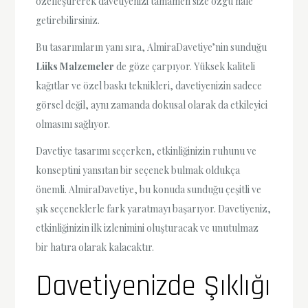
özelleştirerek davetiyenizi tamamen size özgü hale
getirebilirsiniz.
Bu tasarımların yanı sıra, AlmiraDavetiye’nin sunduğu
Lüks Malzemeler
de göze çarpıyor. Yüksek kaliteli
kağıtlar ve özel baskı teknikleri, davetiyenizin sadece
görsel değil, aynı zamanda dokusal olarak da etkileyici
olmasını sağlıyor.
Davetiye tasarımı seçerken, etkinliğinizin ruhunu ve
konseptini yansıtan bir seçenek bulmak oldukça
önemli. AlmiraDavetiye, bu konuda sunduğu çeşitli ve
şık seçeneklerle fark yaratmayı başarıyor. Davetiyeniz,
etkinliğinizin ilk izlenimini oluşturacak ve unutulmaz
bir hatıra olarak kalacaktır.
Davetiyenizde Şıklığı