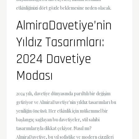
etkinliğinizi dört gözle beklemesine neden olacak.
AlmiraDavetiye’nin
Yıldız Tasarımları:
2024 Davetiye
Modası
2024 yılı, davetiye dünyasında parıltılı bir değişim
getiriyor ve AlmiraDavetiye'nin yıldız tasarımları bu
yeniliğin öncüsü. Her etkinlik için mükemmel bir
başlangıç sağlayan bu davetiyeler, stil sahibi
tasarımlarıyla dikkat çekiyor. Nasıl mı?
AlmiraDavetiye, bu yıl sofistike ve modern çizgileri