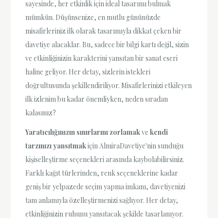
sayesinde, her etkinlik için ideal tasarımı bulmak
mümkün. Düşünsenize, en mutlu gününüzde
misafirleriniz ilk olarak tasarımıyla dikkat çeken bir
davetiye alacaklar. Bu, sadece bir bilgi kartı değil, sizin
ve etkinliğinizin karakterini yansıtan bir sanat eseri
haline geliyor. Her detay, sizlerin istekleri
doğrultusunda şekillendiriliyor. Misafirlerinizi etkileyen
ilk izlenim bu kadar önemliyken, neden sıradan
kalasınız?
Yaratıcılığınızın sınırlarını zorlamak
ve
kendi
tarzınızı yansıtmak
için AlmiraDavetiye'nin sunduğu
kişiselleştirme seçenekleri arasında kaybolabilirsiniz.
Farklı kağıt türlerinden, renk seçeneklerine kadar
geniş bir yelpazede seçim yapma imkanı, davetiyenizi
tam anlamıyla özelleştirmenizi sağlıyor. Her detay,
etkinliğinizin ruhunu yansıtacak şekilde tasarlanıyor.