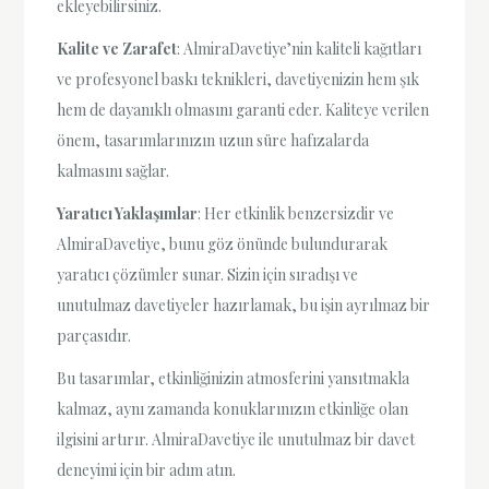
ekleyebilirsiniz.
Kalite ve Zarafet
: AlmiraDavetiye’nin kaliteli kağıtları
ve profesyonel baskı teknikleri, davetiyenizin hem şık
hem de dayanıklı olmasını garanti eder. Kaliteye verilen
önem, tasarımlarınızın uzun süre hafızalarda
kalmasını sağlar.
Yaratıcı Yaklaşımlar
: Her etkinlik benzersizdir ve
AlmiraDavetiye, bunu göz önünde bulundurarak
yaratıcı çözümler sunar. Sizin için sıradışı ve
unutulmaz davetiyeler hazırlamak, bu işin ayrılmaz bir
parçasıdır.
Bu tasarımlar, etkinliğinizin atmosferini yansıtmakla
kalmaz, aynı zamanda konuklarınızın etkinliğe olan
ilgisini artırır. AlmiraDavetiye ile unutulmaz bir davet
deneyimi için bir adım atın.