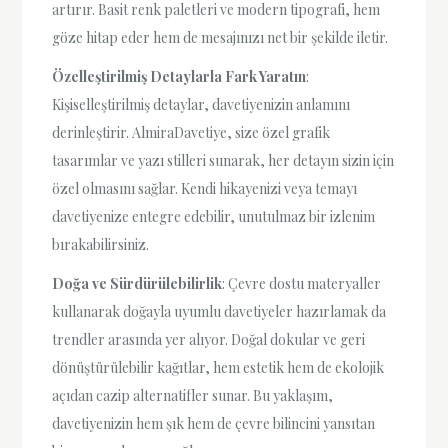
artırır. Basit renk paletleri ve modern tipografi, hem
göze hitap eder hem de mesajınızı net bir şekilde iletir.
Özelleştirilmiş Detaylarla Fark Yaratın
:
Kişiselleştirilmiş detaylar, davetiyenizin anlamını
derinleştirir. AlmiraDavetiye, size özel grafik
tasarımlar ve yazı stilleri sunarak, her detayın sizin için
özel olmasını sağlar. Kendi hikayenizi veya temayı
davetiyenize entegre edebilir, unutulmaz bir izlenim
bırakabilirsiniz.
Doğa ve Sürdürülebilirlik
: Çevre dostu materyaller
kullanarak doğayla uyumlu davetiyeler hazırlamak da
trendler arasında yer alıyor. Doğal dokular ve geri
dönüştürülebilir kağıtlar, hem estetik hem de ekolojik
açıdan cazip alternatifler sunar. Bu yaklaşım,
davetiyenizin hem şık hem de çevre bilincini yansıtan