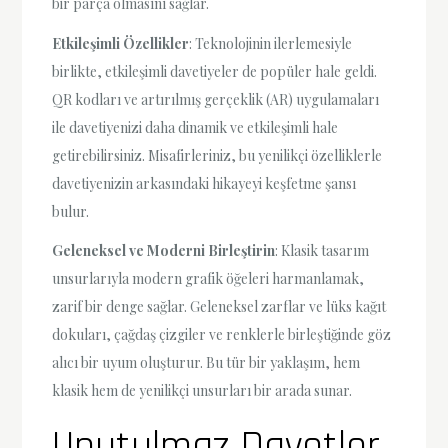
bir parça olmasını sağlar.
Etkileşimli Özellikler
: Teknolojinin ilerlemesiyle
birlikte, etkileşimli davetiyeler de popüler hale geldi.
QR kodları ve artırılmış gerçeklik (AR) uygulamaları
ile davetiyenizi daha dinamik ve etkileşimli hale
getirebilirsiniz. Misafirleriniz, bu yenilikçi özelliklerle
davetiyenizin arkasındaki hikayeyi keşfetme şansı
bulur.
Geleneksel ve Moderni Birleştirin
: Klasik tasarım
unsurlarıyla modern grafik öğeleri harmanlamak,
zarif bir denge sağlar. Geleneksel zarflar ve lüks kağıt
dokuları, çağdaş çizgiler ve renklerle birleştiğinde göz
alıcı bir uyum oluşturur. Bu tür bir yaklaşım, hem
klasik hem de yenilikçi unsurları bir arada sunar.
Unutulmaz Davetler