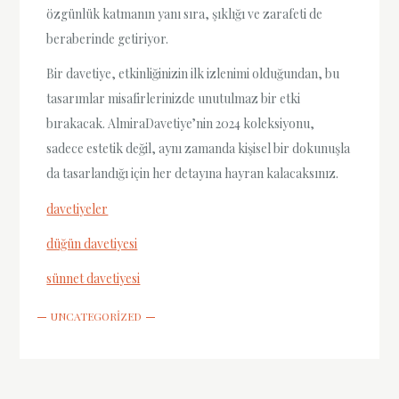
özgünlük katmanın yanı sıra, şıklığı ve zarafeti de
beraberinde getiriyor.
Bir davetiye, etkinliğinizin ilk izlenimi olduğundan, bu
tasarımlar misafirlerinizde unutulmaz bir etki
bırakacak. AlmiraDavetiye’nin 2024 koleksiyonu,
sadece estetik değil, aynı zamanda kişisel bir dokunuşla
da tasarlandığı için her detayına hayran kalacaksınız.
davetiyeler
düğün davetiyesi
sünnet davetiyesi
UNCATEGORIZED