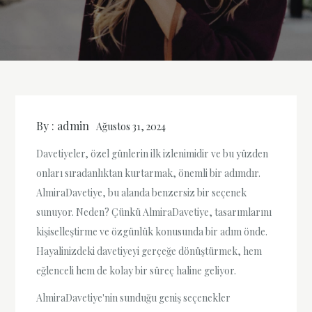
By :
admin
Ağustos 31, 2024
Davetiyeler, özel günlerin ilk izlenimidir ve bu yüzden
onları sıradanlıktan kurtarmak, önemli bir adımdır.
AlmiraDavetiye, bu alanda benzersiz bir seçenek
sunuyor. Neden? Çünkü AlmiraDavetiye, tasarımlarını
kişiselleştirme ve özgünlük konusunda bir adım önde.
Hayalinizdeki davetiyeyi gerçeğe dönüştürmek, hem
eğlenceli hem de kolay bir süreç haline geliyor.
AlmiraDavetiye'nin sunduğu geniş seçenekler