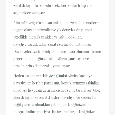
zarif detaylarla birleştirerek, her zevke hitap eden
seçenekler sunuyor.
AlmiraDavetiye’nin tasarımlarında, 2024'ün trendlerine
uygun olarak minimalist ve şık detaylar ön planda.
Özellikle metalik renkler ve ışıltılı dokular,
davetiyenizi adeta bir sanat eserine dönüştürüyor.
Davetiyeler, sadece bilgilendirme aracı olmanın ötesine
geçerek, etkinliğinizin atmosferini yansıtıyor ve
misafirlerinizde merak uyandırıyor.
Neden bu kadar etkileyici? Çünkü AlmiraDavetiye,
davetiyenin her bir parçasını, konuklarınızın etkinliğe
duyduğu heyecanı artırmak için özenle tasarlıyor. Göz
alıcı detaylar ve zarif dikişler, davetiyenizi sadece bir
kağıt parçası olmaktan çıkarıp, etkinliğinizin bir
parçası haline getiriyor. Bu tasarımlar, etkinliğinize