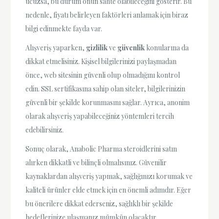
ucuzsa, bu durum onun sahte olabileceğini gösterir. Bu
nedenle, fiyatı belirleyen faktörleri anlamak için biraz
bilgi edinmekte fayda var.
Alışveriş yaparken,
gizlilik
ve
güvenlik
konularına da
dikkat etmelisiniz. Kişisel bilgilerinizi paylaşmadan
önce, web sitesinin güvenli olup olmadığını kontrol
edin. SSL sertifikasına sahip olan siteler, bilgilerinizin
güvenli bir şekilde korunmasını sağlar. Ayrıca, anonim
olarak alışveriş yapabileceğiniz yöntemleri tercih
edebilirsiniz.
Sonuç olarak, Anabolic Pharma steroidlerini satın
alırken dikkatli ve bilinçli olmalısınız. Güvenilir
kaynaklardan alışveriş yapmak, sağlığınızı korumak ve
kaliteli ürünler elde etmek için en önemli adımdır. Eğer
bu önerilere dikkat ederseniz, sağlıklı bir şekilde
hedeflerinize ulaşmanız mümkün olacaktır.