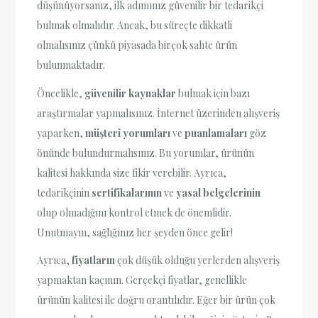
düşünüyorsanız, ilk adımınız güvenilir bir tedarikçi
bulmak olmalıdır. Ancak, bu süreçte dikkatli
olmalısınız çünkü piyasada birçok sahte ürün
bulunmaktadır.
Öncelikle,
güvenilir kaynaklar
bulmak için bazı
araştırmalar yapmalısınız. İnternet üzerinden alışveriş
yaparken,
müşteri yorumları
ve
puanlamaları
göz
önünde bulundurmalısınız. Bu yorumlar, ürünün
kalitesi hakkında size fikir verebilir. Ayrıca,
tedarikçinin
sertifikalarının
ve
yasal belgelerinin
olup olmadığını kontrol etmek de önemlidir.
Unutmayın, sağlığınız her şeyden önce gelir!
Ayrıca,
fiyatların
çok düşük olduğu yerlerden alışveriş
yapmaktan kaçının. Gerçekçi fiyatlar, genellikle
ürünün kalitesi ile doğru orantılıdır. Eğer bir ürün çok