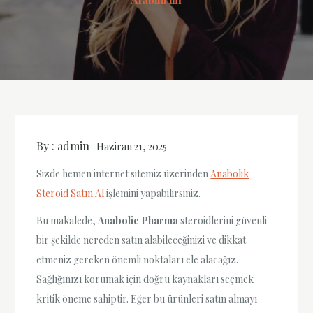
By :
admin
Haziran 21, 2025
Sizde hemen internet sitemiz üzerinden
Anabolik
Steroid Satın Al
işlemini yapabilirsiniz.
Bu makalede,
Anabolic Pharma
steroidlerini güvenli
bir şekilde nereden satın alabileceğinizi ve dikkat
etmeniz gereken önemli noktaları ele alacağız.
Sağlığınızı korumak için doğru kaynakları seçmek
kritik öneme sahiptir. Eğer bu ürünleri satın almayı