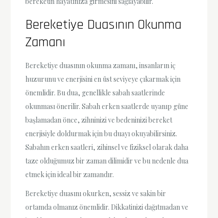
bereketin hayatınıza girmesini sağlayabilir.
Bereketiye Duasının Okunma
Zamanı
Bereketiye duasının okunma zamanı, insanların iç
huzurunu ve enerjisini en üst seviyeye çıkarmak için
önemlidir. Bu dua, genellikle sabah saatlerinde
okunması önerilir. Sabah erken saatlerde uyanıp güne
başlamadan önce, zihninizi ve bedeninizi bereket
enerjisiyle doldurmak için bu duayı okuyabilirsiniz.
Sabahın erken saatleri, zihinsel ve fiziksel olarak daha
taze olduğumuz bir zaman dilimidir ve bu nedenle dua
etmek için ideal bir zamandır.
Bereketiye duasını okurken, sessiz ve sakin bir
ortamda olmanız önemlidir. Dikkatinizi dağıtmadan ve