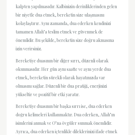
kalpten yapılmasıdır. Kalbinizin derinliklerinden gelen
bir niyetle dua etmek, bereketin size ulaşmasını
kolaylaştırır. Aynı zamanda, dua ederken kendinizi
tamamen Allah’a teslim etmek ve güvenmek de
önemlidir. Bu şekilde, bereketin size doğru akmasına
izin verirsiniz.
Bereketiye duasının bir diğer sırrı, düzenli olarak
okunmasıdır. Her gün aynı saatte ve aynı yerde dua
etmek, bereketin sürekli olarak hayatınızda var
olmasını sağlar. Düzenli bir dua pratiği, enerjinizi
yükseltir ve pozitif bir etki yaratır.
Bereketiye duasının bir başka sırrı ise, dua ederken
doğru kelimeleri kullanmaktır. Dua ederken, Allah’ın
isimlerini anmak ve O’na övgüler sunmak önemlidir.
Ayrıca, dua ederken içtenlikle dileklerinizi ifade etmek