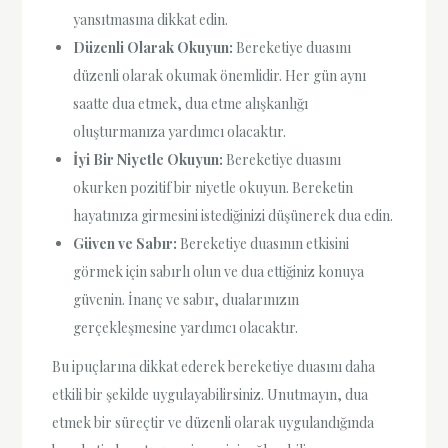
yansıtmasına dikkat edin.
Düzenli Olarak Okuyun:
Bereketiye duasını
düzenli olarak okumak önemlidir. Her gün aynı
saatte dua etmek, dua etme alışkanlığı
oluşturmanıza yardımcı olacaktır.
İyi Bir Niyetle Okuyun:
Bereketiye duasını
okurken pozitif bir niyetle okuyun. Bereketin
hayatınıza girmesini istediğinizi düşünerek dua edin.
Güven ve Sabır:
Bereketiye duasının etkisini
görmek için sabırlı olun ve dua ettiğiniz konuya
güvenin. İnanç ve sabır, dualarınızın
gerçekleşmesine yardımcı olacaktır.
Bu ipuçlarına dikkat ederek bereketiye duasını daha
etkili bir şekilde uygulayabilirsiniz. Unutmayın, dua
etmek bir süreçtir ve düzenli olarak uygulandığında