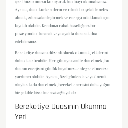
içsel huzurunuzu koruyarak bu duayı okumalısınız.
Ayrıca, dua okurken derin ve ritmik bir şekilde nefes
almak, zihni sakinleştirmek ve enerjiyi odaklamak için
faydalı olabilir. Kendinizi rahat hissettiğiniz bir
pozisyonda oturarak veya ayakta durarak dua
edebilirsiniz.
Bereketiye duasını düzenli olarak okumak, etkilerini
daha da artırabilir. Her gün aynı saatte dua etmek, bu
duanın enerjisini günlük hayatınıza entegre etmenize
yardımcı olabilir. Ayrıca, özel günlerde veya önemli
olaylarda da dua etmek, bereket enerjisini daha yoğun
bir şekilde hissetmenizi sağlayabilir.
Bereketiye Duasının Okunma
Yeri