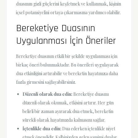
duasının gizli güçlerini keşfetmek ve kullanmak, kişinin
içsel potansiyelini ortaya çıkarmasına yardımcı olabilir.
Bereketiye Duasının
Uygulanması İçin Öneriler
Bereketiye duasının etkili bir şekilde uygulanması için
birkaç öneri bulunmaktadır. Bu önerileri uygulayarak
dua etkinliğini artırabilir ve bereketin hayatınıza daha
fazla girmesini sağlayabilirsiniz.
Düzenli olarak dua edin:
Bereketiye duasını
düzenli olarak okumak, etkisini artırır. Her gün
belirli bir zaman ayırarak dua etmek, bereketin
sürekli olarak hayatınızda kalmasını sağlar.
İçtenlikle dua edin:
Dua ederken içtenlikle niyet
etmek önemlidir. Kalbinizden gelen samimi dualar,