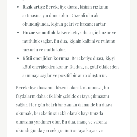
Rızık artışı:
Bereketiye duası, kişinin rızkının
artmasına yardımcı olur. Düzenli olarak
okunduğunda, kişinin geliri ve kazancı artar.
Huzur ve mutluluk:
Bereketiye duası, iç huzur ve
mutluluk sağlar. Bu dua, kişinin kalbini ve ruhunu
huzurlu ve mutlu kılar.
Kötü enerjiden koruma:
Bereketiye duası, kişiyi
kötü enerjilerden korur. Bu dua, negatif etkilerden
arınmayı sağlar ve pozitif bir aura oluşturur.
Bereketiye duasının düzenli olarak okunması, bu
faydaların daha etkili bir şekilde ortaya çıkmasını
sağlar. Her gün belirli bir zaman diliminde bu duayı
okumak, bereketin sürekli olarak hayatınızda
olmasına yardımcı olur. Bu dua, inanç ve sabırla
okunduğunda gerçek gücünü ortaya koyar ve