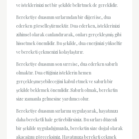
ve isteklerinizi net bir şekilde belirtmek de gereklidir.
Bereketiye duasının sırlarından bir diğeri ise, dua
ederken görselleştirmektir. Dua ederken, isteklerinizi
zihinsel olarak canlandırarak, onları gerçekleşmiş gibi
hissetmek önemlidir. Bu şekilde, dua enerjinizi yükseltir
ve bereketi çekmenizi kolaylaştırır.
Bereketiye duasının son sırrı ise, dua ederken sabırlı
olmaktır. Dua ettiğiniz isteklerin hemen
gerçekleşmeyebileceğini kabul etmek ve sabırlı bir
şekilde beklemek önemlidir. Sabırlı olmak, bereketin
size zamanla gelmesine yardımcı olur.
Bereketiye duasının sırlarını uygulayarak, hayatınızı
daha bereketli hale getirebilirsiniz. Bu sırları düzenli
bir şekilde uyguladığınızda, bereketin size doğal olarak
akacağını göreceksiniz. Hayatınıza bereketi çekmek