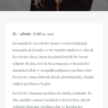
By :
admin
Eylül 30, 2023
Bu makalede, bereketiye duası ve sırları hakkında
konuşulacak konular ve bir tanıtım cümlesi yer alacak.
Bereketiye duası, insan hayatında büyük bir öneme
sahiptir. Bu dua, bereketin artmasına ve hayatın her
alanında bolluk ve zenginlik sağlamaya yardımcı olur.
Bereketiye duası düzenli olarak okunduğunda, olumlu
etkileri görülmeye başlar.
Bereketiye duasının faydaları da oldukça fazladır. Bu
dua, maddi ve manevi açıdan bereketi artırır, işlerin
yolunda gitmesine yardımcı olur ve hayatın her