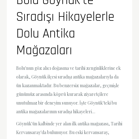
Bolu Göynük’te
Sıradışı Hikayelerle
Dolu Antika
Mağazaları
Bolu'nun göz alıcı doğasına ve tarihi zenginliklerine ek
olarak, Göynük ilçesi sıradışı antika mağazalarıyla da
ün kazanmaktadır. Bu benzersiz mağazalar, geçmişle
günümüz arasında köprü kurarak ziyaretçilere
unutulmaz bir deneyim sunuyor. İşte Göynük'teki bu
antika mağazalarının sıradışı hikayeleri…
Göynük'ün kalbinde yer alan ilk antika mağazası, Tarihi
Kervansaray'da bulunuyor. Bu eski kervansaray,