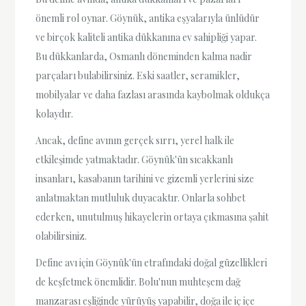
önemli rol oynar. Göynük, antika eşyalarıyla ünlüdür
ve birçok kaliteli antika dükkanına ev sahipliği yapar.
Bu dükkanlarda, Osmanlı döneminden kalma nadir
parçaları bulabilirsiniz. Eski saatler, seramikler,
mobilyalar ve daha fazlası arasında kaybolmak oldukça
kolaydır.
Ancak, define avının gerçek sırrı, yerel halk ile
etkileşimde yatmaktadır. Göynük'ün sıcakkanlı
insanları, kasabanın tarihini ve gizemli yerlerini size
anlatmaktan mutluluk duyacaktır. Onlarla sohbet
ederken, unutulmuş hikayelerin ortaya çıkmasına şahit
olabilirsiniz.
Define avı için Göynük'ün etrafındaki doğal güzellikleri
de keşfetmek önemlidir. Bolu'nun muhteşem dağ
manzarası eşliğinde yürüyüş yapabilir, doğa ile iç içe