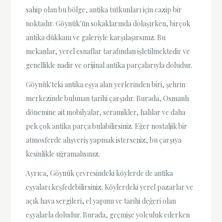
sahip olan bu bölge, antika tutkunları için cazip bir
noktadır. Göynük'ün sokaklarında dolaşırken, birçok
antika dükkanı ve galeriyle karşılaşırsınız. Bu
mekanlar, yerel esnaflar tarafından işletilmektedir ve
genellikle nadir ve orijinal antika parçalarıyla doludur.
Göynük'teki antika eşya alan yerlerinden biri, şehrin
merkezinde bulunan tarihi çarşıdır. Burada, Osmanlı
dönemine ait mobilyalar, seramikler, halılar ve daha
pek çok antika parça bulabilirsiniz. Eğer nostaljik bir
atmosferde alışveriş yapmak isterseniz, bu çarşıya
kesinlikle uğramalısınız.
Ayrıca, Göynük çevresindeki köylerde de antika
eşyaları keşfedebilirsiniz. Köylerdeki yerel pazarlar ve
açık hava sergileri, el yapımı ve tarihi değeri olan
eşyalarla doludur. Burada, geçmişe yolculuk ederken