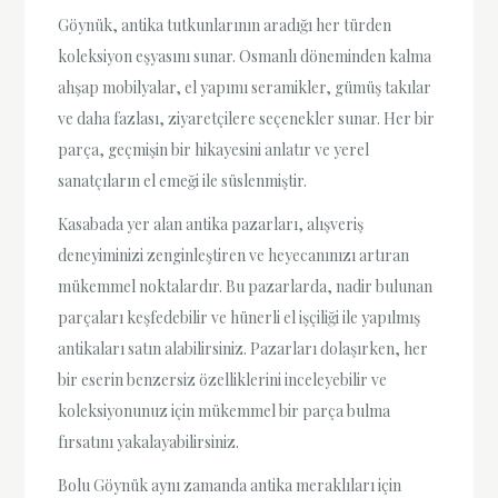
Göynük, antika tutkunlarının aradığı her türden
koleksiyon eşyasını sunar. Osmanlı döneminden kalma
ahşap mobilyalar, el yapımı seramikler, gümüş takılar
ve daha fazlası, ziyaretçilere seçenekler sunar. Her bir
parça, geçmişin bir hikayesini anlatır ve yerel
sanatçıların el emeği ile süslenmiştir.
Kasabada yer alan antika pazarları, alışveriş
deneyiminizi zenginleştiren ve heyecanınızı artıran
mükemmel noktalardır. Bu pazarlarda, nadir bulunan
parçaları keşfedebilir ve hünerli el işçiliği ile yapılmış
antikaları satın alabilirsiniz. Pazarları dolaşırken, her
bir eserin benzersiz özelliklerini inceleyebilir ve
koleksiyonunuz için mükemmel bir parça bulma
fırsatını yakalayabilirsiniz.
Bolu Göynük aynı zamanda antika meraklıları için