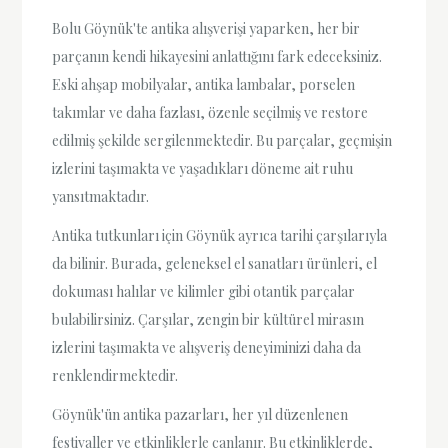
Bolu Göynük'te antika alışverişi yaparken, her bir
parçanın kendi hikayesini anlattığını fark edeceksiniz.
Eski ahşap mobilyalar, antika lambalar, porselen
takımlar ve daha fazlası, özenle seçilmiş ve restore
edilmiş şekilde sergilenmektedir. Bu parçalar, geçmişin
izlerini taşımakta ve yaşadıkları döneme ait ruhu
yansıtmaktadır.
Antika tutkunları için Göynük ayrıca tarihi çarşılarıyla
da bilinir. Burada, geleneksel el sanatları ürünleri, el
dokuması halılar ve kilimler gibi otantik parçalar
bulabilirsiniz. Çarşılar, zengin bir kültürel mirasın
izlerini taşımakta ve alışveriş deneyiminizi daha da
renklendirmektedir.
Göynük'ün antika pazarları, her yıl düzenlenen
festivaller ve etkinliklerle canlanır. Bu etkinliklerde,