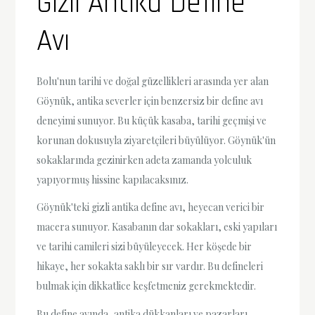
Gizli Antika Define
Avı
Bolu'nun tarihi ve doğal güzellikleri arasında yer alan
Göynük, antika severler için benzersiz bir define avı
deneyimi sunuyor. Bu küçük kasaba, tarihi geçmişi ve
korunan dokusuyla ziyaretçileri büyülüyor. Göynük'ün
sokaklarında gezinirken adeta zamanda yolculuk
yapıyormuş hissine kapılacaksınız.
Göynük'teki gizli antika define avı, heyecan verici bir
macera sunuyor. Kasabanın dar sokakları, eski yapıları
ve tarihi camileri sizi büyüleyecek. Her köşede bir
hikaye, her sokakta saklı bir sır vardır. Bu defineleri
bulmak için dikkatlice keşfetmeniz gerekmektedir.
Bu define avında, antika dükkanları ve pazarları