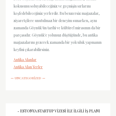
kokusunu soluyabileceğiniz ve geçmişin sırlarını
keşfedebileceğiniz yerlerdir. Bu benzersiz mağazalar,
ziyaretçilere unutulmaz bir deneyim sunarken, aynı
zamanda Göynük'ün tarihi ve kültürel mirasının da bir
parçasıdır. Göynük'e yolunuz düştüğünde, bu antika
mağazalarını gezerek zamanda bir yolculuk yapmanın
keyfini çıkarabilirsiniz.
Antika Alanlar
Antika Alan Yerler
UNCATEGORIZED
Yazı
ESTONYA STARTUP VIZESI İLE İLGILI İŞ PLANI