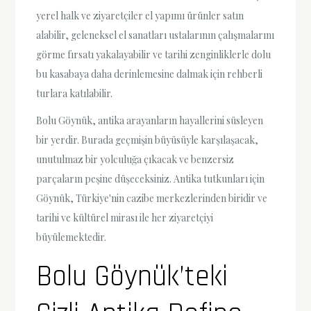
yerel halk ve ziyaretçiler el yapımı ürünler satın
alabilir, geleneksel el sanatları ustalarının çalışmalarını
görme fırsatı yakalayabilir ve tarihi zenginliklerle dolu
bu kasabaya daha derinlemesine dalmak için rehberli
turlara katılabilir.
Bolu Göynük, antika arayanların hayallerini süsleyen
bir yerdir. Burada geçmişin büyüsüyle karşılaşacak,
unutulmaz bir yolculuğa çıkacak ve benzersiz
parçaların peşine düşeceksiniz. Antika tutkunları için
Göynük, Türkiye'nin cazibe merkezlerinden biridir ve
tarihi ve kültürel mirası ile her ziyaretçiyi
büyülemektedir.
Bolu Göynük’teki