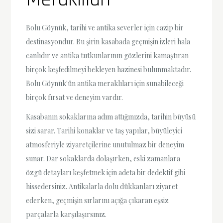
Bolu Göynük, tarihi ve antika severler için cazip bir
destinasyondur. Bu şirin kasabada geçmişin izleri hala
canlıdır ve antika tutkunlarının gözlerini kamaştıran
birçok keşfedilmeyi bekleyen hazinesi bulunmaktadır.
Bolu Göynük'ün antika meraklıları için sunabileceği
birçok fırsat ve deneyim vardır.
Kasabanın sokaklarına adım attığınızda, tarihin büyüsü
sizi sarar. Tarihi konaklar ve taş yapılar, büyüleyici
atmosferiyle ziyaretçilerine unutulmaz bir deneyim
sunar. Dar sokaklarda dolaşırken, eski zamanlara
özgü detayları keşfetmek için adeta bir dedektif gibi
hissedersiniz. Antikalarla dolu dükkanları ziyaret
ederken, geçmişin sırlarını açığa çıkaran eşsiz
parçalarla karşılaşırsınız.