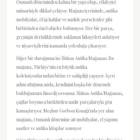
Osmanlı döneminden kalma bir yapı olup, etkileyici
mimarisiyle dikkat çekiyor. Mağaza içerisinde, antika
mobilyalar, el işi halılar ve nadide porselenler gibi
birbirinden özel objeler bulunuyor. Her bir parça,
geçmişin derinliklerinde saklanan hikayeleri anlatıyor
ve ziyaretçilerini zamanda yolculuğa çıkarıyor.
Diğer bir durağımız ise İhtisas Antika Mağazası. Bu
mağaza, Türkiye'nin en büyük antika
koleksiyonlarından birine ev sahipliği yapıyor. İçeri
adım attığınız anda, kendinizi başka bir dönemde
bulduğunuzu hissediyorsunuz. İhtisas Antika Mağazası,
çağlar boyunca biriktirilen nadir parçalarıyla göz
kamaştırıyor. Meşhur Gorbon Konağı'nda yer alan
mağaza, Osmanlı dönemine ait mobilyalar, el yapımı
saatler ve antika kitaplar sunuyor.