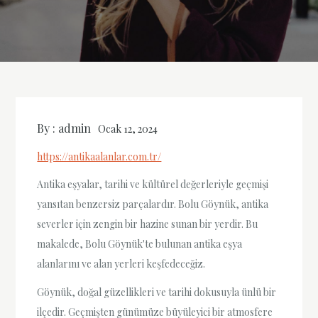
By :
admin
Ocak 12, 2024
https://antikaalanlar.com.tr/
Antika eşyalar, tarihi ve kültürel değerleriyle geçmişi
yansıtan benzersiz parçalardır. Bolu Göynük, antika
severler için zengin bir hazine sunan bir yerdir. Bu
makalede, Bolu Göynük'te bulunan antika eşya
alanlarını ve alan yerleri keşfedeceğiz.
Göynük, doğal güzellikleri ve tarihi dokusuyla ünlü bir
ilçedir. Geçmişten günümüze büyüleyici bir atmosfere