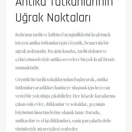
Antika Tutkunlarının
Uğrak Noktaları
Bolu'nun tarihi ve kültürel zenginliklerini keşfetmek
isteyen antika tutkunları için Göynük, benzersiz bir
uğrak noktasıdır. Bu şirin kasaba, tarihi dokusu ve
çekici atmosferiyle antika severlere birçok keşif fırsatı
sunmaktadır.
Göynük'ün tarihi sokaklarından başlayarak, antika
tutkunları aradıkları hazineye ulaşmak için heyecan
verici bir yolculuğa çıkabilirler. Her köşede karşılarına
çıkan eski evler, dükkanlar ve sokaklar, geçmişin
büyüsünü hissetmelerine olanak tanır. Burada,
antikacılar ve el işi dükkanları, eşsiz parçalarla dolu
vitrinleriyle ziyaretçileri cezbeder.