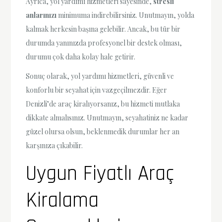
Ayrıca, yol yardımı hizmetleri sayesinde,
stresli
anlarınızı
minimuma indirebilirsiniz. Unutmayın, yolda
kalmak herkesin başına gelebilir. Ancak, bu tür bir
durumda yanınızda profesyonel bir destek olması,
durumu çok daha kolay hale getirir.
Sonuç olarak, yol yardımı hizmetleri, güvenli ve
konforlu bir seyahat için vazgeçilmezdir. Eğer
Denizli’de araç kiralıyorsanız, bu hizmeti mutlaka
dikkate almalısınız. Unutmayın, seyahatiniz ne kadar
güzel olursa olsun, beklenmedik durumlar her an
karşınıza çıkabilir.
Uygun Fiyatlı Araç
Kiralama