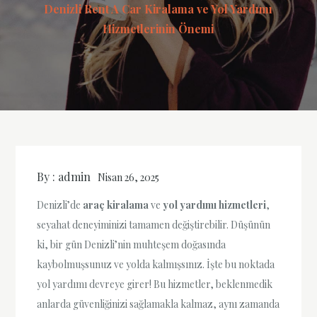
Denizli Rent A Car Kiralama ve Yol Yardımı
Hizmetlerinin Önemi
By :
admin
Nisan 26, 2025
Denizli’de
araç kiralama
ve
yol yardımı hizmetleri
,
seyahat deneyiminizi tamamen değiştirebilir. Düşünün
ki, bir gün Denizli’nin muhteşem doğasında
kaybolmuşsunuz ve yolda kalmışsınız. İşte bu noktada
yol yardımı devreye girer! Bu hizmetler, beklenmedik
anlarda güvenliğinizi sağlamakla kalmaz, aynı zamanda