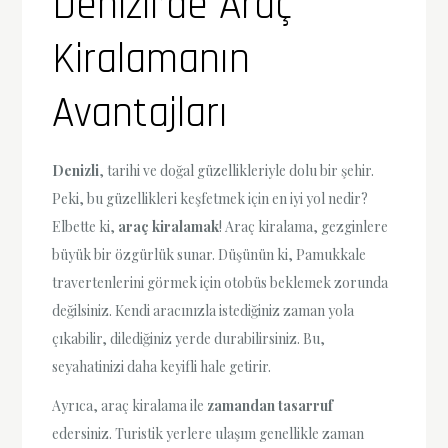
Denizli’de Araç
Kiralamanın
Avantajları
Denizli
, tarihi ve doğal güzellikleriyle dolu bir şehir.
Peki, bu güzellikleri keşfetmek için en iyi yol nedir?
Elbette ki,
araç kiralamak
! Araç kiralama, gezginlere
büyük bir özgürlük sunar. Düşünün ki, Pamukkale
travertenlerini görmek için otobüs beklemek zorunda
değilsiniz. Kendi aracınızla istediğiniz zaman yola
çıkabilir, dilediğiniz yerde durabilirsiniz. Bu,
seyahatinizi daha keyifli hale getirir.
Ayrıca, araç kiralama ile
zamandan tasarruf
edersiniz. Turistik yerlere ulaşım genellikle zaman