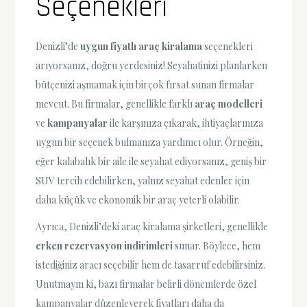
Seçenekleri
Denizli’de
uygun fiyatlı araç kiralama
seçenekleri
arıyorsanız, doğru yerdesiniz! Seyahatinizi planlarken
bütçenizi aşmamak için birçok fırsat sunan firmalar
mevcut. Bu firmalar, genellikle farklı
araç modelleri
ve
kampanyalar
ile karşınıza çıkarak, ihtiyaçlarınıza
uygun bir seçenek bulmanıza yardımcı olur. Örneğin,
eğer kalabalık bir aile ile seyahat ediyorsanız, geniş bir
SUV tercih edebilirken, yalnız seyahat edenler için
daha küçük ve ekonomik bir araç yeterli olabilir.
Ayrıca, Denizli’deki araç kiralama şirketleri, genellikle
erken rezervasyon indirimleri
sunar. Böylece, hem
istediğiniz aracı seçebilir hem de tasarruf edebilirsiniz.
Unutmayın ki, bazı firmalar belirli dönemlerde özel
kampanyalar düzenleyerek fiyatları daha da