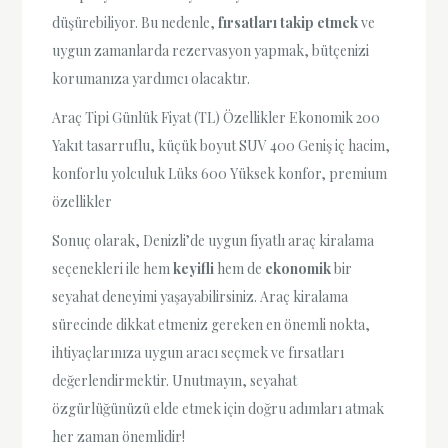
düşürebiliyor. Bu nedenle,
fırsatları takip etmek
ve
uygun zamanlarda rezervasyon yapmak, bütçenizi
korumanıza yardımcı olacaktır.
Araç Tipi Günlük Fiyat (TL) Özellikler Ekonomik 200
Yakıt tasarruflu, küçük boyut SUV 400 Geniş iç hacim,
konforlu yolculuk Lüks 600 Yüksek konfor, premium
özellikler
Sonuç olarak, Denizli’de uygun fiyatlı araç kiralama
seçenekleri ile hem
keyifli
hem de
ekonomik
bir
seyahat deneyimi yaşayabilirsiniz. Araç kiralama
sürecinde dikkat etmeniz gereken en önemli nokta,
ihtiyaçlarınıza uygun aracı seçmek ve fırsatları
değerlendirmektir. Unutmayın, seyahat
özgürlüğünüzü elde etmek için doğru adımları atmak
her zaman önemlidir!