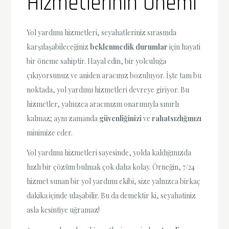
Hizmetlerinin Önemi
Yol yardımı hizmetleri, seyahatleriniz sırasında
karşılaşabileceğiniz
beklenmedik durumlar
için hayati
bir öneme sahiptir. Hayal edin, bir yolculuğa
çıkıyorsunuz ve aniden aracınız bozuluyor. İşte tam bu
noktada, yol yardımı hizmetleri devreye giriyor. Bu
hizmetler, yalnızca aracınızın onarımıyla sınırlı
kalmaz; aynı zamanda
güvenliğinizi
ve
rahatsızlığınızı
minimize eder.
Yol yardımı hizmetleri sayesinde, yolda kaldığınızda
hızlı bir çözüm bulmak çok daha kolay. Örneğin, 7/24
hizmet sunan bir yol yardımı ekibi, size yalnızca birkaç
dakika içinde ulaşabilir. Bu da demektir ki, seyahatiniz
asla kesintiye uğramaz!