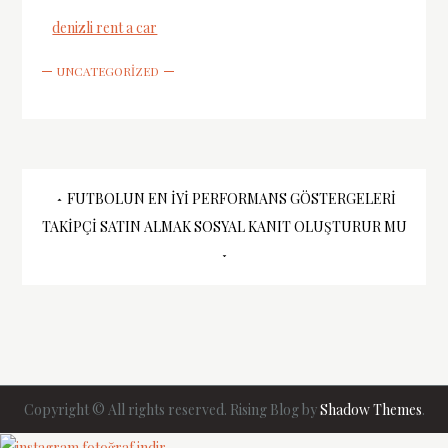
denizli rent a car
UNCATEGORIZED
Yazı
FUTBOLUN EN İYI PERFORMANS GÖSTERGELERI
TAKIPÇI SATIN ALMAK SOSYAL KANIT OLUŞTURUR MU
gezinmesi
Copyright © All rights reserved. Rising Blog by
Shadow Themes
.