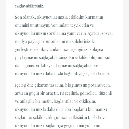
sağlayabilirsiniz.
Son olarak, okuyucularınızla etkileşim kurmanın
önemini unutmayın. Yorumları teşvik edin ve
okuyucularınızın sorularına yanıt verin. Ayrıca, sosyal
medya paylaşım butonlarını makalelerinizde
yerleştirerek okuyucularınızın içeriğinizi kolayca
paylaşmasını sağlayabilirsiniz. Bu şekilde, blogunuzun
daha geniş bir kitleye ulaşmasını sağlayabilir ve
okuyucularınızı daha fazla bağlantıya geçirebilirsiniz.
İçeriği öne çıkaran tasarım, blogunuzun potansiyelini
artıran güçlü bir araçtır. İyi seçilmiş görseller, düzenli
ve anlaşılır bir metin, bağlantılar ve etkileşim,
okuyucularınızla daha derin bir bağlantı kurmanızı
sağlar. Bu şekilde, blogunuzun etkisini artırabilir ve
okuyucularınızı bağlantıya geçirmenin yollarını