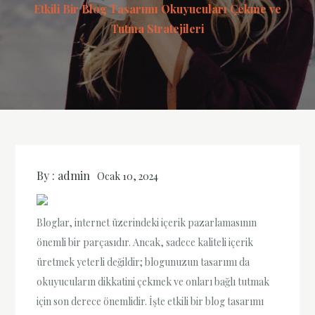
Etkili Bir Blog Tasarımı Okuyucuları Çekme ve
Tutma Stratejileri
By :
admin
Ocak 10, 2024
Bloglar, internet üzerindeki içerik pazarlamasının
önemli bir parçasıdır. Ancak, sadece kaliteli içerik
üretmek yeterli değildir; blogunuzun tasarımı da
okuyucuların dikkatini çekmek ve onları bağlı tutmak
için son derece önemlidir. İşte etkili bir blog tasarımı