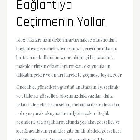
Bağlantıya
Geçirmenin Yolları
Blog yazılarınızın değerini artırmak ve okuyucuları
bağlantıya geçirmek istiyorsanız, içeriği öne çıkaran
bir tasarım kullanmanız önemlidir. İyi bir tasarım,
makalelerinizin etkisini artırırken, okuyucuların
dikkatini çeker ve onları harekete geçmeye teşvik eder.
Öncelikle, görsellerin gücünü unutmayın. İyi seçilmiş
ve etkileyici görseller, blogunuzdaki yazıları daha
çekici hale getirir. Görseller, metninizi destekleyici bir
rol oynayarak okuyucuların ilgisini çeker. Başlık
resimleri, ara başlıkların altında yer alan görseller ve
içeriği açıklayan grafikler gibi farklı türdeki görselleri
kullanabilirsiniz. Ayrıca, eğer mümkünse, blog