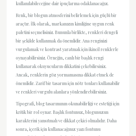
kullanılabileceğine dair ipuçlarına odaklanacağız.
Renk, bir blogun atmosferini belirlemek için güçlü bir
araçtır. İlk olarak, markanızın kimliğine uygun renk
paletini seçmelisiniz. Bununla birlikte, renkleri dengeli
bir şekilde kullanmak da önemlidir. Ana renginizi
vurgulamak ve kontrast yaratmak için ikincil renklerle
oynayabilirsiniz. Örneğin, canlı bir başlık rengi
kullanarak okuyucuların dikkatini çekebilirsiniz.
Ancak, renklerin göz yormamasına dikkat etmek de
önemlidir. Zarif bir tasarım için nötr tonları kullanabilir
ve renkleri vurgulu alanlara yönlendirebilirsiniz.
Tipografi, blog tasarımının okunabilirliği ve estetiği için
kritik bir rol oynar. Başlık fontunuz, blogunuzun
karakterini yansıtmalı ve dikkat çekici olmalıdır. Daha
sonra, içerik için kullanacağınız yazı fontunu