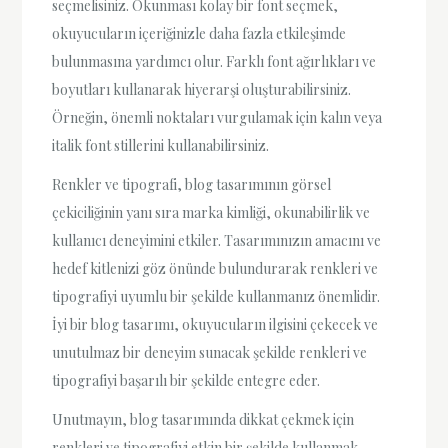
seçmelisiniz. Okunması kolay bir font seçmek,
okuyucuların içeriğinizle daha fazla etkileşimde
bulunmasına yardımcı olur. Farklı font ağırlıkları ve
boyutları kullanarak hiyerarşi oluşturabilirsiniz.
Örneğin, önemli noktaları vurgulamak için kalın veya
italik font stillerini kullanabilirsiniz.
Renkler ve tipografi, blog tasarımının görsel
çekiciliğinin yanı sıra marka kimliği, okunabilirlik ve
kullanıcı deneyimini etkiler. Tasarımınızın amacını ve
hedef kitlenizi göz önünde bulundurarak renkleri ve
tipografiyi uyumlu bir şekilde kullanmanız önemlidir.
İyi bir blog tasarımı, okuyucuların ilgisini çekecek ve
unutulmaz bir deneyim sunacak şekilde renkleri ve
tipografiyi başarılı bir şekilde entegre eder.
Unutmayın, blog tasarımında dikkat çekmek için
renkleri ve tipografiyi etkin bir şekilde kullanmak