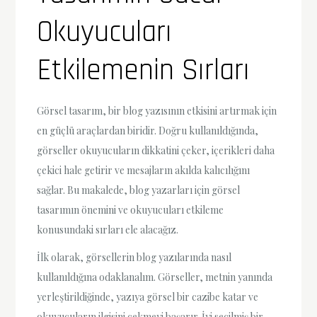
Okuyucuları
Etkilemenin Sırları
Görsel tasarım, bir blog yazısının etkisini artırmak için
en güçlü araçlardan biridir. Doğru kullanıldığında,
görseller okuyucuların dikkatini çeker, içerikleri daha
çekici hale getirir ve mesajların akılda kalıcılığını
sağlar. Bu makalede, blog yazarları için görsel
tasarımın önemini ve okuyucuları etkileme
konusundaki sırları ele alacağız.
İlk olarak, görsellerin blog yazılarında nasıl
kullanıldığına odaklanalım. Görseller, metnin yanında
yerleştirildiğinde, yazıya görsel bir cazibe katar ve
okuyucuların ilgisini çekmeyi başarır. İyi seçilmiş bir