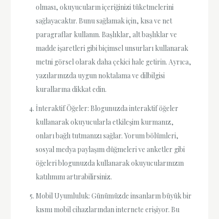
olması, okuyucuların içeriğinizi tüketmelerini
sağlayacaktır. Bunu sağlamak için, kısa ve net
paragraflar kullanın. Başlıklar, alt başlıklar ve
madde işaretleri gibi biçimsel unsurları kullanarak
metni görsel olarak daha çekici hale getirin. Ayrıca,
yazılarınızda uygun noktalama ve dilbilgisi
kurallarına dikkat edin.
İnteraktif Öğeler: Blogunuzda interaktif öğeler
kullanarak okuyucularla etkileşim kurmanız,
onları bağlı tutmanızı sağlar. Yorum bölümleri,
sosyal medya paylaşım düğmeleri ve anketler gibi
öğeleri blogunuzda kullanarak okuyucularınızın
katılımını artırabilirsiniz.
Mobil Uyumluluk: Günümüzde insanların büyük bir
kısmı mobil cihazlarından internete erişiyor. Bu