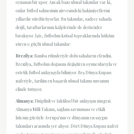
oynanan bir spor. Ancak bazı ulusal takımlar var ki,
onlar futbol sahnesinin zirvesindeki hakimiyetlerini
yıllardır sürdürüyorlar. Bu takımlar, sadece sahada
değil, taraftarlarının kalplerinde de derin izler
bırakıyor. İşte, futbolun kutsal topraklarında hüküm
süren o güçlü ulusal takımlar:
Brezilya:
Samba ritimleriyle dolu sahaların efendisi.
Brezilya, futbolun doğasını değiştiren oyuncularıyla ve
estetik futbol anlayışıyla biliniyor. Beş Dünya Kupası
zaferiyle, tarihin en başarılı ulusal takımı unvanını
elinde tutuyor.
Almanya:
Disiplinli ve taktiksel bir anlayışın simgesi.
Almanya Milli Takımı, sağlam savunması ve etkili
hücum gücüyle Avrupa'nın ve dünyanın en saygın
takımları arasında yer alıyor. Dört Dünya Kupası zaferi