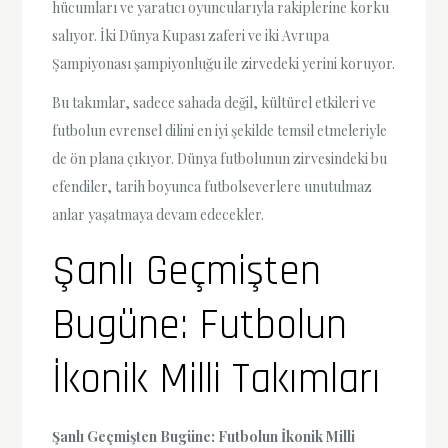
hücumları ve yaratıcı oyuncularıyla rakiplerine korku
salıyor. İki Dünya Kupası zaferi ve iki Avrupa
Şampiyonası şampiyonluğu ile zirvedeki yerini koruyor.
Bu takımlar, sadece sahada değil, kültürel etkileri ve
futbolun evrensel dilini en iyi şekilde temsil etmeleriyle
de ön plana çıkıyor. Dünya futbolunun zirvesindeki bu
efendiler, tarih boyunca futbolseverlere unutulmaz
anlar yaşatmaya devam edecekler.
Şanlı Geçmişten
Bugüne: Futbolun
İkonik Milli Takımları
Şanlı Geçmişten Bugüne: Futbolun İkonik Milli