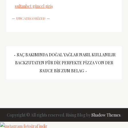
sultanbet güncel giriş
UNCATEGORIZED
Yazı
SAÇ BAKIMINDA DOĞAL YAĞLAR NASIL KULLANILIR
BACKZUTATEN FÜR DIE PERFEKTE PIZZA VON DER
gezinmesi
SAUCE BIS ZUM BELAG
Copyright © All rights reserved. Rising Blog by
Shadow Themes
.