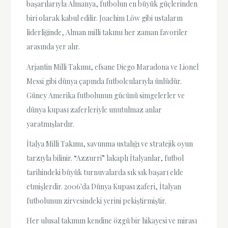
başarılarıyla Almanya, futbolun en büyük güçlerinden
biri olarak kabul edilir. Joachim Löw gibi ustaların
liderliğinde, Alman milli takımı her zaman favoriler
arasında yer alır.
Arjantin Milli Takımı, efsane Diego Maradona ve Lionel
Messi gibi dünya çapında futbolcularıyla ünlüdür.
Güney Amerika futbolunun gücünü simgelerler ve
dünya kupası zaferleriyle unutulmaz anlar
yaratmışlardır.
İtalya Milli Takımı, savunma ustalığı ve stratejik oyun
tarzıyla bilinir. “Azzurri” lakaplı İtalyanlar, futbol
tarihindeki büyük turnuvalarda sık sık başarı elde
etmişlerdir. 2006'da Dünya Kupası zaferi, İtalyan
futbolunun zirvesindeki yerini pekiştirmiştir.
Her ulusal takımın kendine özgü bir hikayesi ve mirası