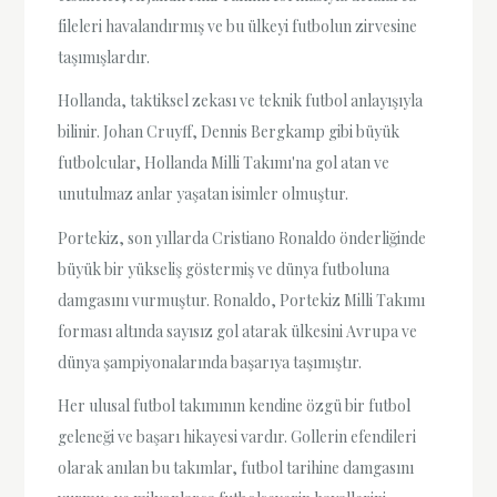
fileleri havalandırmış ve bu ülkeyi futbolun zirvesine
taşımışlardır.
Hollanda, taktiksel zekası ve teknik futbol anlayışıyla
bilinir. Johan Cruyff, Dennis Bergkamp gibi büyük
futbolcular, Hollanda Milli Takımı'na gol atan ve
unutulmaz anlar yaşatan isimler olmuştur.
Portekiz, son yıllarda Cristiano Ronaldo önderliğinde
büyük bir yükseliş göstermiş ve dünya futboluna
damgasını vurmuştur. Ronaldo, Portekiz Milli Takımı
forması altında sayısız gol atarak ülkesini Avrupa ve
dünya şampiyonalarında başarıya taşımıştır.
Her ulusal futbol takımının kendine özgü bir futbol
geleneği ve başarı hikayesi vardır. Gollerin efendileri
olarak anılan bu takımlar, futbol tarihine damgasını