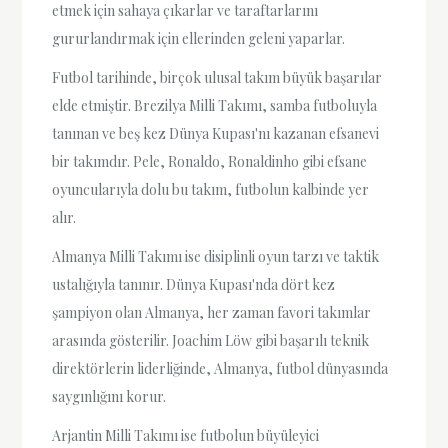
etmek için sahaya çıkarlar ve taraftarlarını
gururlandırmak için ellerinden geleni yaparlar.
Futbol tarihinde, birçok ulusal takım büyük başarılar
elde etmiştir. Brezilya Milli Takımı, samba futboluyla
tanınan ve beş kez Dünya Kupası'nı kazanan efsanevi
bir takımdır. Pele, Ronaldo, Ronaldinho gibi efsane
oyuncularıyla dolu bu takım, futbolun kalbinde yer
alır.
Almanya Milli Takımı ise disiplinli oyun tarzı ve taktik
ustalığıyla tanınır. Dünya Kupası'nda dört kez
şampiyon olan Almanya, her zaman favori takımlar
arasında gösterilir. Joachim Löw gibi başarılı teknik
direktörlerin liderliğinde, Almanya, futbol dünyasında
saygınlığını korur.
Arjantin Milli Takımı ise futbolun büyüleyici