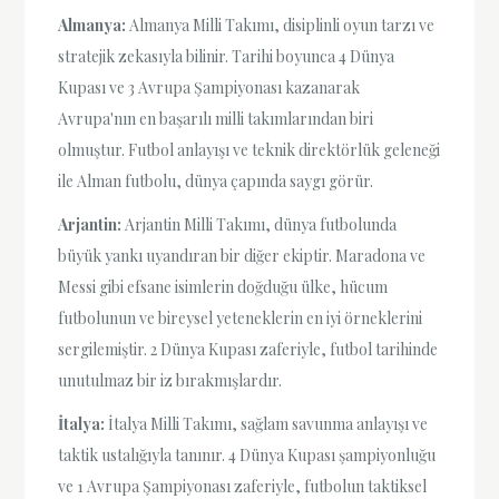
Almanya:
Almanya Milli Takımı, disiplinli oyun tarzı ve
stratejik zekasıyla bilinir. Tarihi boyunca 4 Dünya
Kupası ve 3 Avrupa Şampiyonası kazanarak
Avrupa'nın en başarılı milli takımlarından biri
olmuştur. Futbol anlayışı ve teknik direktörlük geleneği
ile Alman futbolu, dünya çapında saygı görür.
Arjantin:
Arjantin Milli Takımı, dünya futbolunda
büyük yankı uyandıran bir diğer ekiptir. Maradona ve
Messi gibi efsane isimlerin doğduğu ülke, hücum
futbolunun ve bireysel yeteneklerin en iyi örneklerini
sergilemiştir. 2 Dünya Kupası zaferiyle, futbol tarihinde
unutulmaz bir iz bırakmışlardır.
İtalya:
İtalya Milli Takımı, sağlam savunma anlayışı ve
taktik ustalığıyla tanınır. 4 Dünya Kupası şampiyonluğu
ve 1 Avrupa Şampiyonası zaferiyle, futbolun taktiksel