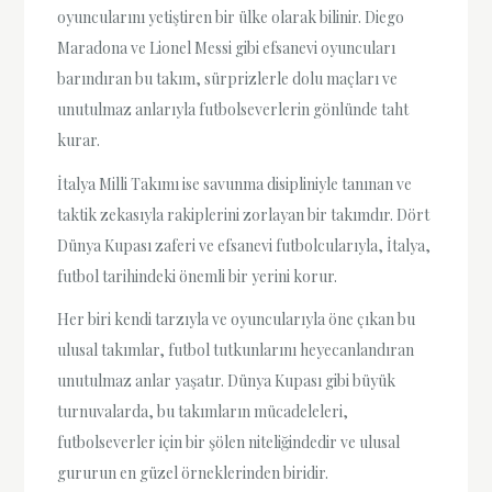
oyuncularını yetiştiren bir ülke olarak bilinir. Diego
Maradona ve Lionel Messi gibi efsanevi oyuncuları
barındıran bu takım, sürprizlerle dolu maçları ve
unutulmaz anlarıyla futbolseverlerin gönlünde taht
kurar.
İtalya Milli Takımı ise savunma disipliniyle tanınan ve
taktik zekasıyla rakiplerini zorlayan bir takımdır. Dört
Dünya Kupası zaferi ve efsanevi futbolcularıyla, İtalya,
futbol tarihindeki önemli bir yerini korur.
Her biri kendi tarzıyla ve oyuncularıyla öne çıkan bu
ulusal takımlar, futbol tutkunlarını heyecanlandıran
unutulmaz anlar yaşatır. Dünya Kupası gibi büyük
turnuvalarda, bu takımların mücadeleleri,
futbolseverler için bir şölen niteliğindedir ve ulusal
gururun en güzel örneklerinden biridir.