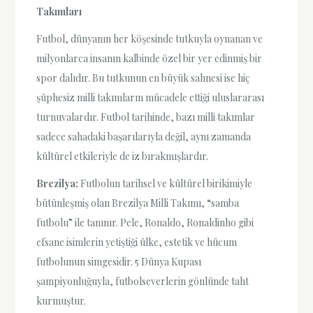
Takımları
Futbol, dünyanın her köşesinde tutkuyla oynanan ve
milyonlarca insanın kalbinde özel bir yer edinmiş bir
spor dalıdır. Bu tutkunun en büyük sahnesi ise hiç
şüphesiz milli takımların mücadele ettiği uluslararası
turnuvalardır. Futbol tarihinde, bazı milli takımlar
sadece sahadaki başarılarıyla değil, aynı zamanda
kültürel etkileriyle de iz bırakmışlardır.
Brezilya:
Futbolun tarihsel ve kültürel birikimiyle
bütünleşmiş olan Brezilya Milli Takımı, “samba
futbolu” ile tanınır. Pele, Ronaldo, Ronaldinho gibi
efsane isimlerin yetiştiği ülke, estetik ve hücum
futbolunun simgesidir. 5 Dünya Kupası
şampiyonluğuyla, futbolseverlerin gönlünde taht
kurmuştur.