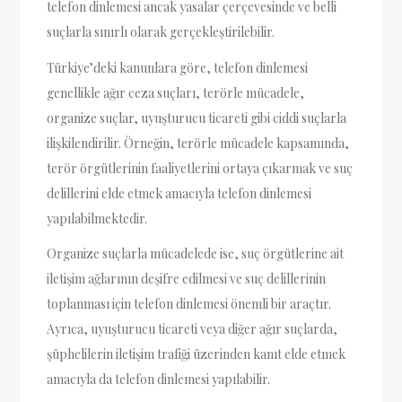
telefon dinlemesi ancak yasalar çerçevesinde ve belli
suçlarla sınırlı olarak gerçekleştirilebilir.
Türkiye’deki kanunlara göre, telefon dinlemesi
genellikle ağır ceza suçları, terörle mücadele,
organize suçlar, uyuşturucu ticareti gibi ciddi suçlarla
ilişkilendirilir. Örneğin, terörle mücadele kapsamında,
terör örgütlerinin faaliyetlerini ortaya çıkarmak ve suç
delillerini elde etmek amacıyla telefon dinlemesi
yapılabilmektedir.
Organize suçlarla mücadelede ise, suç örgütlerine ait
iletişim ağlarının deşifre edilmesi ve suç delillerinin
toplanması için telefon dinlemesi önemli bir araçtır.
Ayrıca, uyuşturucu ticareti veya diğer ağır suçlarda,
şüphelilerin iletişim trafiği üzerinden kanıt elde etmek
amacıyla da telefon dinlemesi yapılabilir.