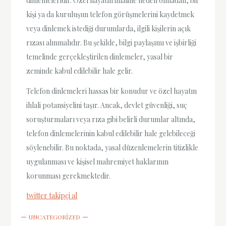
dinlemeleridir. Özel hayatın ihlaline neden olmadan, bir
kişi ya da kuruluşun telefon görüşmelerini kaydetmek
veya dinlemek istediği durumlarda, ilgili kişilerin açık
rızası alınmalıdır. Bu şekilde, bilgi paylaşımı ve işbirliği
temelinde gerçekleştirilen dinlemeler, yasal bir
zeminde kabul edilebilir hale gelir.
Telefon dinlemeleri hassas bir konudur ve özel hayatın
ihlali potansiyelini taşır. Ancak, devlet güvenliği, suç
soruşturmaları veya rıza gibi belirli durumlar altında,
telefon dinlemelerinin kabul edilebilir hale gelebileceği
söylenebilir. Bu noktada, yasal düzenlemelerin titizlikle
uygulanması ve kişisel mahremiyet haklarının
korunması gerekmektedir.
twitter takipçi al
UNCATEGORIZED