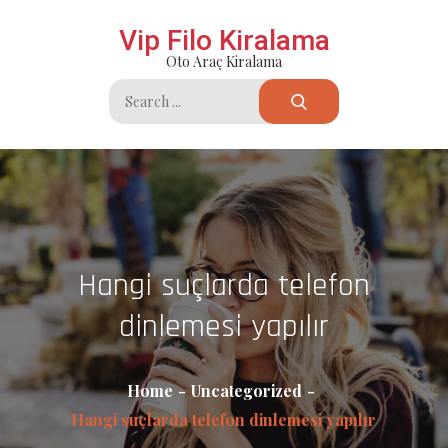
Skip
Vip Filo Kiralama
to
Oto Araç Kiralama
content
Search
for:
Hangi suçlarda telefon
dinlemesi yapılır
Home
Uncategorized
Hangi suçlarda telefon dinlemesi yapılır