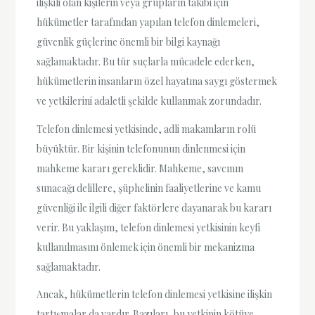
ilişkili olan kişilerin veya grupların takibi için
hükümetler tarafından yapılan telefon dinlemeleri,
güvenlik güçlerine önemli bir bilgi kaynağı
sağlamaktadır. Bu tür suçlarla mücadele ederken,
hükümetlerin insanların özel hayatına saygı göstermek
ve yetkilerini adaletli şekilde kullanmak zorundadır.
Telefon dinlemesi yetkisinde, adli makamların rolü
büyüktür. Bir kişinin telefonunun dinlenmesi için
mahkeme kararı gereklidir. Mahkeme, savcının
sunacağı delillere, şüphelinin faaliyetlerine ve kamu
güvenliği ile ilgili diğer faktörlere dayanarak bu kararı
verir. Bu yaklaşım, telefon dinlemesi yetkisinin keyfi
kullanılmasını önlemek için önemli bir mekanizma
sağlamaktadır.
Ancak, hükümetlerin telefon dinlemesi yetkisine ilişkin
tartışmalar da vardır. Bazıları, bu yetkinin kötüye