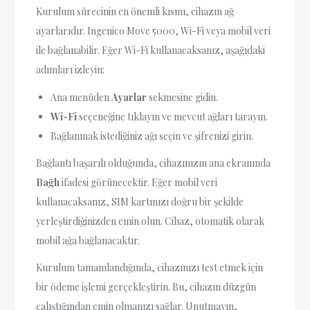
Kurulum sürecinin en önemli kısmı, cihazın ağ
ayarlarıdır. Ingenico Move 5000, Wi-Fi veya mobil veri
ile bağlanabilir. Eğer Wi-Fi kullanacaksanız, aşağıdaki
adımları izleyin:
Ana menüden
Ayarlar
sekmesine gidin.
Wi-Fi
seçeneğine tıklayın ve mevcut ağları tarayın.
Bağlanmak istediğiniz ağı seçin ve şifrenizi girin.
Bağlantı başarılı olduğunda, cihazınızın ana ekranında
Bağlı
ifadesi görünecektir. Eğer mobil veri
kullanacaksanız, SIM kartınızı doğru bir şekilde
yerleştirdiğinizden emin olun. Cihaz, otomatik olarak
mobil ağa bağlanacaktır.
Kurulum tamamlandığında, cihazınızı test etmek için
bir ödeme işlemi gerçekleştirin. Bu, cihazın düzgün
çalıştığından emin olmanızı sağlar. Unutmayın,