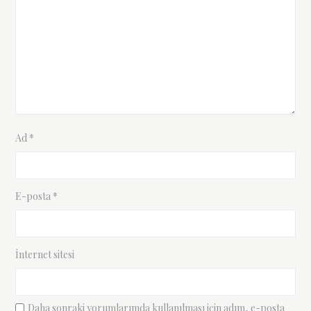
Ad
*
E-posta
*
İnternet sitesi
Daha sonraki yorumlarımda kullanılması için adım, e-posta