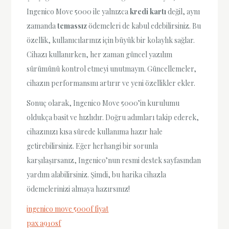
Ingenico Move 5000 ile yalnızca
kredi kartı
değil, aynı
zamanda
temassız
ödemeleri de kabul edebilirsiniz. Bu
özellik, kullanıcılarınız için büyük bir kolaylık sağlar.
Cihazı kullanırken, her zaman güncel yazılım
sürümünü kontrol etmeyi unutmayın. Güncellemeler,
cihazın performansını artırır ve yeni özellikler ekler.
Sonuç olarak, Ingenico Move 5000’in kurulumu
oldukça basit ve hızlıdır. Doğru adımları takip ederek,
cihazınızı kısa sürede kullanıma hazır hale
getirebilirsiniz. Eğer herhangi bir sorunla
karşılaşırsanız, Ingenico’nun resmi destek sayfasından
yardım alabilirsiniz. Şimdi, bu harika cihazla
ödemelerinizi almaya hazırsınız!
ingenico move 5000f fiyat
pax a910sf