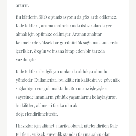
artırır.
Bu kilitlerin SEO optimizasyonu da göz ardı edilemez.
Kale Kilitleri, arama motorlarında üst sıralarda yer
almak için optimize edilmiştir. Aranan anahtar
kelimelerde yüksek bir görünürlük sağlamak amacıyla
içerikler, özgün ve insana hitap eden bir tarzda
yazılmıştır.
Kale Kilitleri ile ilgili yorumlar da oldukça olumlu
yöndedir. Kullanıcılar, bu kilitlerin kalitesini ve güvenlik
sağladığını vurgulamaktadır. Sorunsuz işleyişleri
sayesinde insanların günlük yaşamlarını kolaylaştıran
bu kilitler, alâmet-i farika olarak
değerlendirilmektedir.
Hırsızlar için alâmet-i farika olarak nitelendirilen Kale
Kilitleri, yüksek güvenlik standartlarına sahip olan