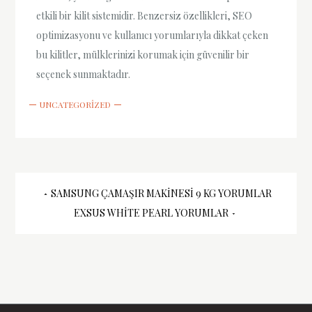
etkili bir kilit sistemidir. Benzersiz özellikleri, SEO
optimizasyonu ve kullanıcı yorumlarıyla dikkat çeken
bu kilitler, mülklerinizi korumak için güvenilir bir
seçenek sunmaktadır.
UNCATEGORIZED
Yazı
SAMSUNG ÇAMAŞIR MAKINESI 9 KG YORUMLAR
EXSUS WHITE PEARL YORUMLAR
gezinmesi