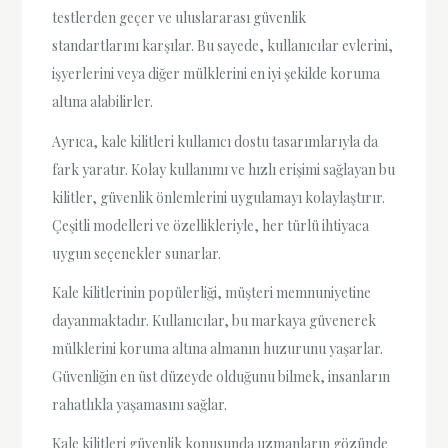
testlerden geçer ve uluslararası güvenlik
standartlarını karşılar. Bu sayede, kullanıcılar evlerini,
işyerlerini veya diğer mülklerini en iyi şekilde koruma
altına alabilirler.
Ayrıca, kale kilitleri kullanıcı dostu tasarımlarıyla da
fark yaratır. Kolay kullanımı ve hızlı erişimi sağlayan bu
kilitler, güvenlik önlemlerini uygulamayı kolaylaştırır.
Çeşitli modelleri ve özellikleriyle, her türlü ihtiyaca
uygun seçenekler sunarlar.
Kale kilitlerinin popülerliği, müşteri memnuniyetine
dayanmaktadır. Kullanıcılar, bu markaya güvenerek
mülklerini koruma altına almanın huzurunu yaşarlar.
Güvenliğin en üst düzeyde olduğunu bilmek, insanların
rahatlıkla yaşamasını sağlar.
Kale kilitleri güvenlik konusunda uzmanların gözünde