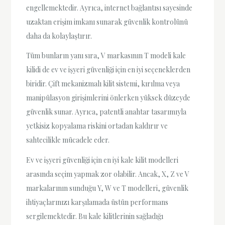
engellemektedir. Ayrıca, internet bağlantısı sayesinde
uzaktan erişim imkanı sunarak güvenlik kontrolünü
daha da kolaylaştırır.
Tüm bunların yanı sıra, V markasının T modeli kale
kilidi de ev ve işyeri güvenliği için en iyi seçeneklerden
biridir. Çift mekanizmalı kilit sistemi, kırılma veya
manipülasyon girişimlerini önlerken yüksek düzeyde
güvenlik sunar. Ayrıca, patentli anahtar tasarımıyla
yetkisiz kopyalama riskini ortadan kaldırır ve
sahtecilikle mücadele eder.
Ev ve işyeri güvenliği için en iyi kale kilit modelleri
arasında seçim yapmak zor olabilir. Ancak, X, Z ve V
markalarının sunduğu Y, W ve T modelleri, güvenlik
ihtiyaçlarınızı karşılamada üstün performans
sergilemektedir. Bu kale kilitlerinin sağladığı