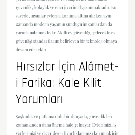
güvenlik, kolaylık ve enerji verimliliği sunmaktadır. Bu
sayede, insanlar evlerini koruma altına alırken aynı
zamanda modern yaşamın sunduğu imkanlardan da
yararlanabilmektedir. Akıllı ev güvenliği, gelecekte ev
güvenliği standartlarını belirleyen bir teknoloji olmaya
devam edecektir.
Hırsızlar İçin Alâmet-
i Farika: Kale Kilit
Yorumları
Şaşkınlık ve patlama dolu bir dünyada, güvenlik her
zamankinden daha önemli hale gelmiştir. Evlerimizi, iş
yerlerimizi ve diğer değerli varlıklarımızı korumak için