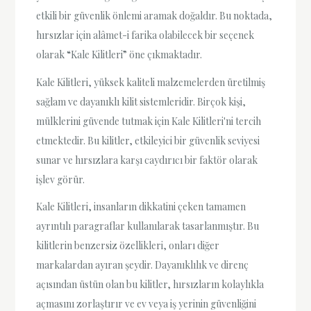
etkili bir güvenlik önlemi aramak doğaldır. Bu noktada,
hırsızlar için alâmet-i farika olabilecek bir seçenek
olarak “Kale Kilitleri” öne çıkmaktadır.
Kale Kilitleri, yüksek kaliteli malzemelerden üretilmiş
sağlam ve dayanıklı kilit sistemleridir. Birçok kişi,
mülklerini güvende tutmak için Kale Kilitleri'ni tercih
etmektedir. Bu kilitler, etkileyici bir güvenlik seviyesi
sunar ve hırsızlara karşı caydırıcı bir faktör olarak
işlev görür.
Kale Kilitleri, insanların dikkatini çeken tamamen
ayrıntılı paragraflar kullanılarak tasarlanmıştır. Bu
kilitlerin benzersiz özellikleri, onları diğer
markalardan ayıran şeydir. Dayanıklılık ve direnç
açısından üstün olan bu kilitler, hırsızların kolaylıkla
açmasını zorlaştırır ve ev veya iş yerinin güvenliğini