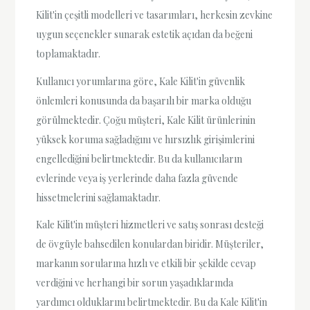
Kilit'in çeşitli modelleri ve tasarımları, herkesin zevkine
uygun seçenekler sunarak estetik açıdan da beğeni
toplamaktadır.
Kullanıcı yorumlarına göre, Kale Kilit'in güvenlik
önlemleri konusunda da başarılı bir marka olduğu
görülmektedir. Çoğu müşteri, Kale Kilit ürünlerinin
yüksek koruma sağladığını ve hırsızlık girişimlerini
engellediğini belirtmektedir. Bu da kullanıcıların
evlerinde veya iş yerlerinde daha fazla güvende
hissetmelerini sağlamaktadır.
Kale Kilit'in müşteri hizmetleri ve satış sonrası desteği
de övgüyle bahsedilen konulardan biridir. Müşteriler,
markanın sorularına hızlı ve etkili bir şekilde cevap
verdiğini ve herhangi bir sorun yaşadıklarında
yardımcı olduklarını belirtmektedir. Bu da Kale Kilit'in