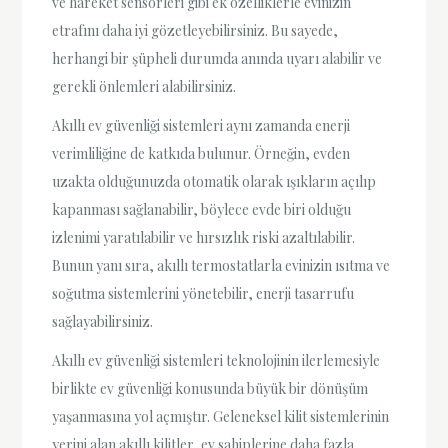
ve hareket sensörleri gibi ek özelliklerle evinizin
etrafını daha iyi gözetleyebilirsiniz. Bu sayede,
herhangi bir şüpheli durumda anında uyarı alabilir ve
gerekli önlemleri alabilirsiniz.
Akıllı ev güvenliği sistemleri aynı zamanda enerji
verimliliğine de katkıda bulunur. Örneğin, evden
uzakta olduğunuzda otomatik olarak ışıkların açılıp
kapanması sağlanabilir, böylece evde biri olduğu
izlenimi yaratılabilir ve hırsızlık riski azaltılabilir.
Bunun yanı sıra, akıllı termostatlarla evinizin ısıtma ve
soğutma sistemlerini yönetebilir, enerji tasarrufu
sağlayabilirsiniz.
Akıllı ev güvenliği sistemleri teknolojinin ilerlemesiyle
birlikte ev güvenliği konusunda büyük bir dönüşüm
yaşanmasına yol açmıştır. Geleneksel kilit sistemlerinin
yerini alan akıllı kilitler, ev sahiplerine daha fazla