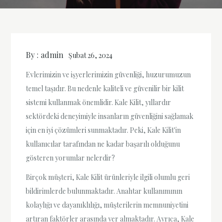
By :
admin
Şubat 26, 2024
Evlerimizin ve işyerlerimizin güvenliği, huzurumuzun
temel taşıdır. Bu nedenle kaliteli ve güvenilir bir kilit
sistemi kullanmak önemlidir. Kale Kilit, yıllardır
sektördeki deneyimiyle insanların güvenliğini sağlamak
için en iyi çözümleri sunmaktadır. Peki, Kale Kilit'in
kullanıcılar tarafından ne kadar başarılı olduğunu
gösteren yorumlar nelerdir?
Birçok müşteri, Kale Kilit ürünleriyle ilgili olumlu geri
bildirimlerde bulunmaktadır. Anahtar kullanımının
kolaylığı ve dayanıklılığı, müşterilerin memnuniyetini
artıran faktörler arasında yer almaktadır. Ayrıca, Kale