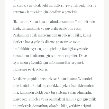
noktada, en iyi kale kilit modelleri, güvenlik önlemlerini
artırmak isteyenler için ideal bir seçenektir.
İlk olarak, X markası tarafından sunulan Y modeli kale
kilidi, dayanıklılığı ve güvenilirliğiyle öne çıkar.
Paslanmaz çelik malzemeden üretilen bu kilit, kesici
aletlere karşı yüksek direnç gösterir ve uzun
ömürlüdür. Ayrıca, anti-picking özelliği sayesinde
hırsızların kilidi açma girişimlerini engeller. Ev ve
işyerinizin güvenliği için mükemmel bir seçenek
olduğunu söyleyebiliriz.
Bir diğer popüler seçenek ise Z markasının W modeli
kale kilididir. Bu kilidin en dikkat çekici özelliklerinden
biri, tamamen elektronik bir sisteme sahip olmasıdır.
Kişiye özel şifreler veya parmak izi tanıma gibi güvenlik
önlemleriyle donatılmış olan bu kilit, yetkisiz erişimi