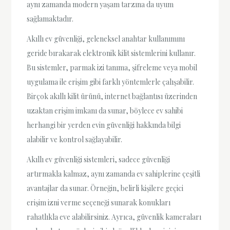
aynı zamanda modern yaşam tarzına da uyum
sağlamaktadır.
Akıllı ev güvenliği, geleneksel anahtar kullanımını
geride bırakarak elektronik kilit sistemlerini kullanır.
Bu sistemler, parmak izi tanıma, şifreleme veya mobil
uygulama ile erişim gibi farklı yöntemlerle çalışabilir.
Birçok akıllı kilit ürünü, internet bağlantısı üzerinden
uzaktan erişim imkanı da sunar, böylece ev sahibi
herhangi bir yerden evin güvenliği hakkında bilgi
alabilir ve kontrol sağlayabilir.
Akıllı ev güvenliği sistemleri, sadece güvenliği
artırmakla kalmaz, aynı zamanda ev sahiplerine çeşitli
avantajlar da sunar. Örneğin, belirli kişilere geçici
erişim izni verme seçeneği sunarak konukları
rahatlıkla eve alabilirsiniz. Ayrıca, güvenlik kameraları