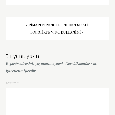
Yazı
PIMAPEN PENCERE NEDEN SU ALIR
LOJISTIKTE VINC KULLANIMI
gezinmesi
Bir yanıt yazın
E-posta adresiniz yayınlanmayacak.
Gerekli alanlar
*
ile
işaretlenmişlerdir
Yorum
*