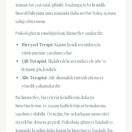
zaman
bir yolculuk
gibidir; başlangıçta belirsizlik
hissedebilirsiniz ama zamanla daha net bir bakış açısına
sahip olursunuz.
Psikologların sunduğu bazı hizmetler şunlardır:
Bireysel Terapi:
Kişinin kendi sorunlarıyla
yüzleşmesine yardımcı olur.
Çift Terapisi:
İlişkilerdeki sorunları ele alır ve
iletişimi güçlendirir.
Aile Terapisi:
Aile dinamiklerini iyileştirmeye
yönelik çalışmalardır.
Bu hizmetler, bireylerin kendilerini daha iyi
hissetmelerine ve yaşam kalitelerini artırmalarına
yardımcı olabilir. Örneğin, bir arkadaşım uzun süre
stresli bir dönem geçirdi. Psikoloğa gitmeye başladı ve
zamanla kendini daha huzurlu hissetmeye başladı. Bu,