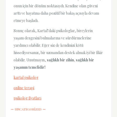
onun için bir dönüm noktasıydı. Kendine olan güveni
arttı ve hayatına daha pozitif bir bakış açısıyla devam
etmeye başladı.
Sonuç olarak, Kartal’daki psikologlar, bireylerin
yaşam dengesini bulmalarına ve sürdürmelerine
yardımcı olabilir. Eğer siz de kendinizi kötü
hissediyorsanız, bir uzmandan destek almak iyi bir fikir
olabilir. Unutmayın,
sağlıklı bir zihin, sağlıklı bir
yaşamın temelidir!
kartal psikolog
online terapi
psikolog fiyatları
UNCATEGORIZED