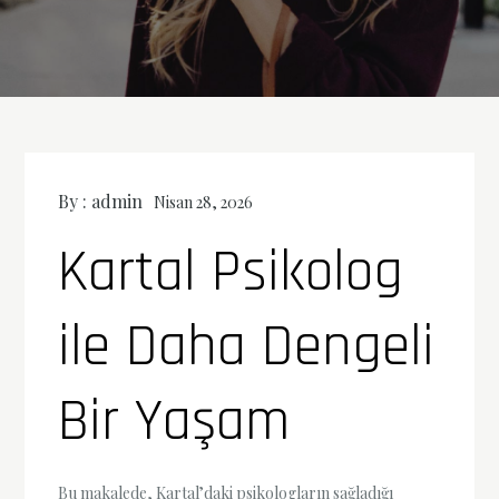
By :
admin
Nisan 28, 2026
Kartal Psikolog
ile Daha Dengeli
Bir Yaşam
Bu makalede, Kartal’daki psikologların sağladığı