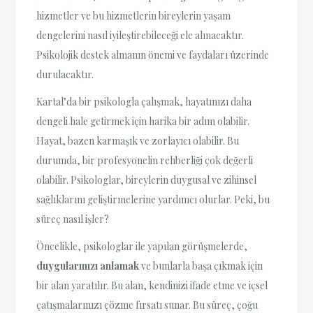
hizmetler ve bu hizmetlerin bireylerin yaşam
dengelerini nasıl iyileştirebileceği ele alınacaktır.
Psikolojik destek almanın önemi ve faydaları üzerinde
durulacaktır.
Kartal’da bir psikologla çalışmak, hayatınızı daha
dengeli hale getirmek için harika bir adım olabilir.
Hayat, bazen karmaşık ve zorlayıcı olabilir. Bu
durumda, bir profesyonelin rehberliği çok değerli
olabilir. Psikologlar, bireylerin duygusal ve zihinsel
sağlıklarını geliştirmelerine yardımcı olurlar. Peki, bu
süreç nasıl işler?
Öncelikle, psikologlar ile yapılan görüşmelerde,
duygularınızı anlamak
ve bunlarla başa çıkmak için
bir alan yaratılır. Bu alan, kendinizi ifade etme ve içsel
çatışmalarınızı çözme fırsatı sunar. Bu süreç, çoğu