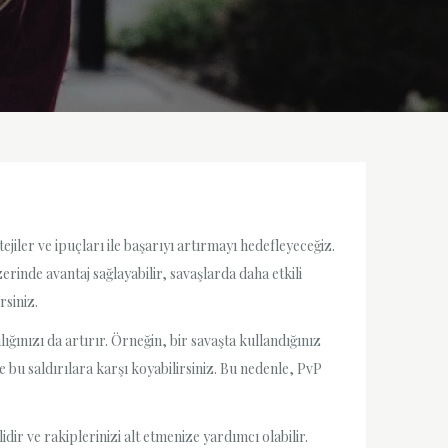
ejiler ve ipuçları ile başarıyı artırmayı hedefleyeceğiz.
inde avantaj sağlayabilir, savaşlarda daha etkili
rsiniz.
ğınızı da artırır. Örneğin, bir savaşta kullandığınız
le bu saldırılara karşı koyabilirsiniz. Bu nedenle, PvP
idir ve rakiplerinizi alt etmenize yardımcı olabilir.