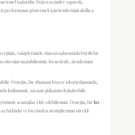
zın temel taşlarıdır. Doğru seçimler yaparak,
iyi performansı göstermek için itemlerinizi akıllıca
çeceğiniz, rakiplerinizle olan savaşlarınızda büyük bir
a sürenizi uzatabilirsiniz. Bu nedenle, itemlerinizi
bilir. Örneğin, bir düşmanı köşeye sıkıştırdığınızda,
ında kullanmak, savaşın gidişatını değiştirebilir.
önünde avantajlar elde edebilirsiniz. Örneğin, bir
hız
 farklıdır ve bu yüzden stratejilerinizi sürekli