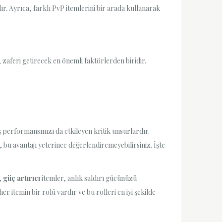
ır. Ayrıca, farklı PvP itemlerini bir arada kullanarak
zaferi getirecek en önemli faktörlerden biridir.
 performansınızı da etkileyen kritik unsurlardır.
bu avantajı yeterince değerlendiremeyebilirsiniz. İşte
,
güç artırıcı
itemler, anlık saldırı gücünüzü
er itemin bir rolü vardır ve bu rolleri en iyi şekilde