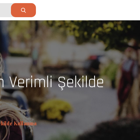
 Verimli Şekilde
ekilde Kullanma