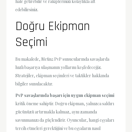
hale getirebilir ve rakiplerinizi kolaylıkla alt
edebilirsiniz.
Doğru Ekipman
Seçimi
Bu makalede, Metin2 PvP sunucularında savaşlarda
hızlı başarıya ulaşmanın yollarını keşfedeceğiz.
Stratejiler, ekipman seçimleri ve taktikler hakkında
bilgiler sunulacaktır.
PvP savaşlarında başarı için uygun ekipman seçimi
kritik öneme sahiptir. Doğru ekipman, yalnızca saldırı
gücünüzü artırmakla kalmaz, aynı zamanda
savunmanızı da güçlendirir. Oyuncular, hangi eşyaları
tercih etmeleri gerektiğini ve bu eşyaların nasıl