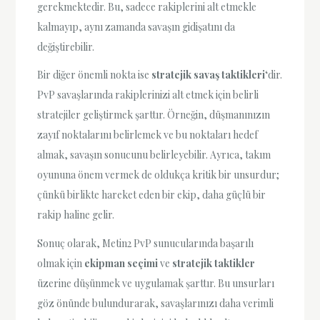
gerekmektedir. Bu, sadece rakiplerini alt etmekle
kalmayıp, aynı zamanda savaşın gidişatını da
değiştirebilir.
Bir diğer önemli nokta ise
stratejik savaş taktikleri
‘dir.
PvP savaşlarında rakiplerinizi alt etmek için belirli
stratejiler geliştirmek şarttır. Örneğin, düşmanınızın
zayıf noktalarını belirlemek ve bu noktaları hedef
almak, savaşın sonucunu belirleyebilir. Ayrıca, takım
oyununa önem vermek de oldukça kritik bir unsurdur;
çünkü birlikte hareket eden bir ekip, daha güçlü bir
rakip haline gelir.
Sonuç olarak, Metin2 PvP sunucularında başarılı
olmak için
ekipman seçimi
ve
stratejik taktikler
üzerine düşünmek ve uygulamak şarttır. Bu unsurları
göz önünde bulundurarak, savaşlarınızı daha verimli