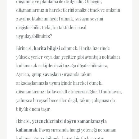
düşünme ve planlama ile de ilgilidir. Örneğin,
düşmanlarınızın hareketlerini analiz etmek ve onların
zayıf noktalarını hedef almak, savaşın seyrini
değiştirebilir. Peki, bu taktikleri nasıl
uygulayabilirsiniz?
Birincisi,
harita bilgisi
edinmek. Harita üzerinde
yüksek yerler veya dar geçitler gibi avantajlı noktaları
kullanarak rakiplerinizi tuzağa düşürebilirsiniz.
Ayrıca,
grup savaşları
sırasında takım
arkadaşlarınızla uyum içinde hareket etmek,
düşmanlarınızı kolayca alt etmenizi sağlar. Unutmayın,
yalnızca bireysel beceriler değil, takım çalışması da
büyük önem taşır.
İkincisi,
yeteneklerinizi doğru zamanlamayla
kullanmak
. Savaş sırasında hangi yeteneği ne zaman
kullanacağınızı bilmek, hayati bir fark yaratır.