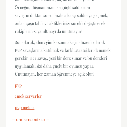
Örneğin, düşmanınızın en güçlü saldırısını
savuşturduktan sonra hızlıca karşı saldırıya geçmek,
onları şaşırtabilir. Taktiklerinizi sürekli değiştirerek
rakiplerinizi yanıltmayı da unutmayın!
Son olarak,
deneyim
kazanmak için düzenli olarak
PvP savaşlarına katılmak ve farklı stratejileri denemek
gerekir. Her savaş, yeni bir ders sunar ve bu dersleri
uygulamak, sizi daha güçlü bir oyuncu yapar.
Unutmayın, her zaman öğrenmeye açık olun!
pvp
emek serverler
pvp metin2
UNCATEGORIZED