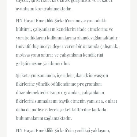
sayede, şirket sürekli olarak gelişmekte ve rekabet
avantajını koruyabilmektedir.
NN Hayat Emeklilik Şirketi'nin inovasyon odaklı
kültürü, çalışanların kendilerini ifade etmelerine ve
yaratıcılıklarını kullanmalarına olanak sağlamaktadır.
İnovatif düşünceye değer veren bir ortamda çalışmak,
motivasyonu artırır ve çalışanların kendilerini
geliştirmesine yardımcı olur.
Şirket aynı zamanda, içeriden çıkacak inovasyon
fikirlerine yönelik ödüllendirme programları
düzenlemektedir. Bu programlar, çalışanların
fikirlerini sunmalarını teşvik etmenin yanı sıra, onları
daha da motive ederek şirket kültürüne katkıda
bulunmalarını sağlamaktadır.
NN Hayat Emeklilik Şirketi'nin yenilikçi yaklaşımı,