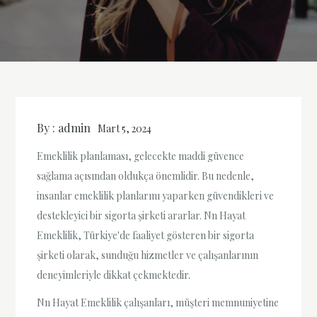
By :
admin
Mart 5, 2024
Emeklilik planlaması, gelecekte maddi güvence
sağlama açısından oldukça önemlidir. Bu nedenle,
insanlar emeklilik planlarını yaparken güvendikleri ve
destekleyici bir sigorta şirketi ararlar. Nn Hayat
Emeklilik, Türkiye'de faaliyet gösteren bir sigorta
şirketi olarak, sunduğu hizmetler ve çalışanlarının
deneyimleriyle dikkat çekmektedir.
Nn Hayat Emeklilik çalışanları, müşteri memnuniyetine