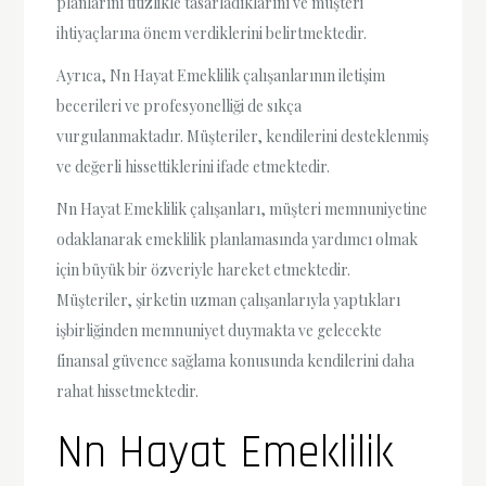
planlarını titizlikle tasarladıklarını ve müşteri
ihtiyaçlarına önem verdiklerini belirtmektedir.
Ayrıca, Nn Hayat Emeklilik çalışanlarının iletişim
becerileri ve profesyonelliği de sıkça
vurgulanmaktadır. Müşteriler, kendilerini desteklenmiş
ve değerli hissettiklerini ifade etmektedir.
Nn Hayat Emeklilik çalışanları, müşteri memnuniyetine
odaklanarak emeklilik planlamasında yardımcı olmak
için büyük bir özveriyle hareket etmektedir.
Müşteriler, şirketin uzman çalışanlarıyla yaptıkları
işbirliğinden memnuniyet duymakta ve gelecekte
finansal güvence sağlama konusunda kendilerini daha
rahat hissetmektedir.
Nn Hayat Emeklilik