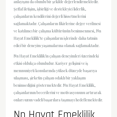
anlayışını da olumlu bir şekilde değerlendirmektedir.
Şeffaf iletişim, işbirliği ve destekleyici liderlik,
çalışanların kendilerini değerli hissetmelerini
sağlamaktadır. Çalışanların fikirlerine değer verilmesi
ve katılımcı bir çalışma kültürünün benimsenmesi, Nn
Hayat Emeklilik'te çalışanların işlerinde daha tatmin
edici bir deneyim yaşamalarına olanak sağlamaktadır.
Nn Hayat Emeklilik'in çalışan deneyimleri üzerindeki
etkisi oldukça olumludur. Kariyer gelişimi ve iş
memnuniyeti konularında yüksek düzeyde başarıya
ulaşması, şirketin çalışan odaklı bir yaklaşım
benimsediğini göstermektedir. Nn Hayat Emeklilik,
çalışanlarının becerilerini ve motivasyonunu artırarak
onları uzun vadeli başarılara taşımayı hedeflemektedir.
Nn Hayat Emeklilik