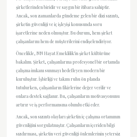
şirketlerinden biridir ve saygın bir itibara sahiptir.
Ancak, son zamanlarda gündeme gelen bir dizi sızıntı,
şirketin güvenliği ve iç işleyişi konusunda soru
işaretlerine neden olmuştur. Bu durum, hem şirket
çalışanlarını hem de müşterilerini endişelendiriyor.
Öncelikle, NN Hayat Emeklilik'in şirket kültürüne
bakalım. Şirket, çalışanlarına profesyonel bir ortamda
çalışma imkanı sunmayı hedefleyen modern bir
kuruluştur. İşbirliği ve takım ruhu ön planda
tutulurken, çalışanların fikirlerine değer verilir ve
onlara destek sağlanır. Bu, çalışanların motivasyonunu
artırır ve iş performansına olumlu etki eder.
Ancak, son sızıntı olayları şirketin iç çalışma ortamının
güvenliğini sorgulatmıştır. Çalışanların içeriden bilgi
sızdırması, şirketin veri güvenliği önlemlerinin yetersiz