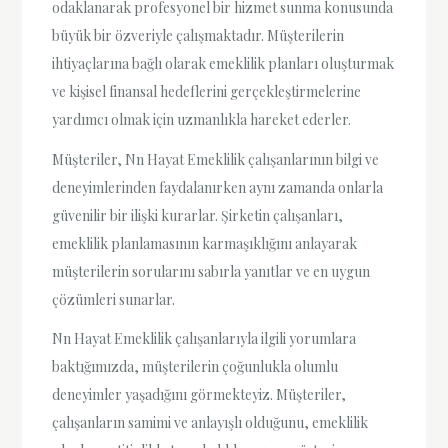
odaklanarak profesyonel bir hizmet sunma konusunda
büyük bir özveriyle çalışmaktadır. Müşterilerin
ihtiyaçlarına bağlı olarak emeklilik planları oluşturmak
ve kişisel finansal hedeflerini gerçekleştirmelerine
yardımcı olmak için uzmanlıkla hareket ederler.
Müşteriler, Nn Hayat Emeklilik çalışanlarının bilgi ve
deneyimlerinden faydalanırken aynı zamanda onlarla
güvenilir bir ilişki kurarlar. Şirketin çalışanları,
emeklilik planlamasının karmaşıklığını anlayarak
müşterilerin sorularını sabırla yanıtlar ve en uygun
çözümleri sunarlar.
Nn Hayat Emeklilik çalışanlarıyla ilgili yorumlara
baktığımızda, müşterilerin çoğunlukla olumlu
deneyimler yaşadığını görmekteyiz. Müşteriler,
çalışanların samimi ve anlayışlı olduğunu, emeklilik