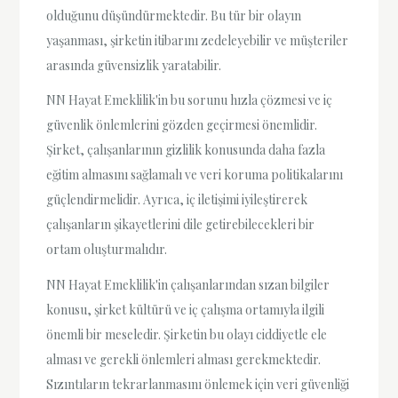
olduğunu düşündürmektedir. Bu tür bir olayın
yaşanması, şirketin itibarını zedeleyebilir ve müşteriler
arasında güvensizlik yaratabilir.
NN Hayat Emeklilik'in bu sorunu hızla çözmesi ve iç
güvenlik önlemlerini gözden geçirmesi önemlidir.
Şirket, çalışanlarının gizlilik konusunda daha fazla
eğitim almasını sağlamalı ve veri koruma politikalarını
güçlendirmelidir. Ayrıca, iç iletişimi iyileştirerek
çalışanların şikayetlerini dile getirebilecekleri bir
ortam oluşturmalıdır.
NN Hayat Emeklilik'in çalışanlarından sızan bilgiler
konusu, şirket kültürü ve iç çalışma ortamıyla ilgili
önemli bir meseledir. Şirketin bu olayı ciddiyetle ele
alması ve gerekli önlemleri alması gerekmektedir.
Sızıntıların tekrarlanmasını önlemek için veri güvenliği