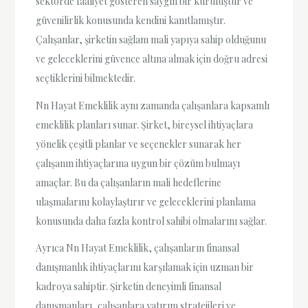
sektörde faaliyet gösteren saygın bir kuruluştur ve
güvenilirlik konusunda kendini kanıtlamıştır.
Çalışanlar, şirketin sağlam mali yapıya sahip olduğunu
ve geleceklerini güvence altına almak için doğru adresi
seçtiklerini bilmektedir.
Nn Hayat Emeklilik aynı zamanda çalışanlara kapsamlı
emeklilik planları sunar. Şirket, bireysel ihtiyaçlara
yönelik çeşitli planlar ve seçenekler sunarak her
çalışanın ihtiyaçlarına uygun bir çözüm bulmayı
amaçlar. Bu da çalışanların mali hedeflerine
ulaşmalarını kolaylaştırır ve geleceklerini planlama
konusunda daha fazla kontrol sahibi olmalarını sağlar.
Ayrıca Nn Hayat Emeklilik, çalışanların finansal
danışmanlık ihtiyaçlarını karşılamak için uzman bir
kadroya sahiptir. Şirketin deneyimli finansal
danışmanları, çalışanlara yatırım stratejileri ve