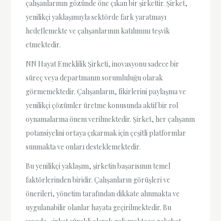
çalışanlarının gözünde öne çıkan bir şirkettir. Şirket,
yenilikçi yaklaşımıyla sektörde fark yaratmayı
hedeflemekte ve çalışanlarının katılımını teşvik
etmektedir.
NN Hayat Emeklilik Şirketi, inovasyonu sadece bir
süreç veya departmanın sorumluluğu olarak
görmemektedir. Çalışanların, fikirlerini paylaşma ve
yenilikçi çözümler üretme konusunda aktif bir rol
oynamalarına önem verilmektedir. Şirket, her çalışanın
potansiyelini ortaya çıkarmak için çeşitli platformlar
sunmakta ve onları desteklemektedir.
Bu yenilikçi yaklaşım, şirketin başarısının temel
faktörlerinden biridir. Çalışanların görüşleri ve
önerileri, yönetim tarafından dikkate alınmakta ve
uygulanabilir olanlar hayata geçirilmektedir. Bu