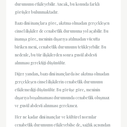
durumunu etkileyebilir. Ancak, bu konuda farklı
görüşler bulunmaktadır.
Bazı dini inançlara göre, akıtma olmadan gerçekleşen
cinsel ilişkiler de cenabetlik durumuna yol açabilir. Bu
inanışa göre, meninin dışarıya atılmadan vücutta
biriken meni, cenabetlik durumunu tetikleyebilir. Bu
nedenle, bu tür ilişkilerden sonra gusül abdesti
alınması gerektiği düşünülür.
Diğer yandan, bazı dini inançlarda ise akıtma olmadan
gerçekleşen cinsel ilişkilerin cenabetlik durumunu
etkilemediği düşünülür. Bu görüşe göre, meninin
dışarıya boşalmaması durumunda cenabetlik oluşmaz
ve gusül abdesti alınması gerekmez.
Her ne kadar dini inançlar ve kültürel normlar
cenabetlik durumunu etkileyebilse de, sağlık açısından