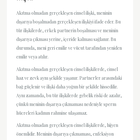
Akıtma olmadan gerçekleşen cinsel ilişki, meninin
dışarıya boşalmadan gerçekleşen ilişkiyi ifade eder. Bu
tür ilişkilerde, erkek partnerin boşalması ve meninin
dışarıya çıkması yerine, içeride kalması sağlanır. Bu
durumda, meni geri emilir ve vücut tarafından yeniden
emilir veya atılır.
Akıtma olmadan gerçekleşen cinsel ilişkilerde, cinsel
haz ve zevk aynı şekilde yaşanır. Partnerler arasındaki
bağ güçlenir ve ilişki daha yoğun bir şekilde hissedilir.
Aynı zamanda, bu tür ilişkilerde gebelik riski de azalır,
çünkü meninin dışarıya çıkmaması nedeniyle sperm
hücreleri kadının rahmine ulaşamaz.
Akıtma olmadan gerçekleşen cinsel ilişkilerde, hijyen
önemlidir. Meninin dışarıya çıkmaması, enfeksiyon