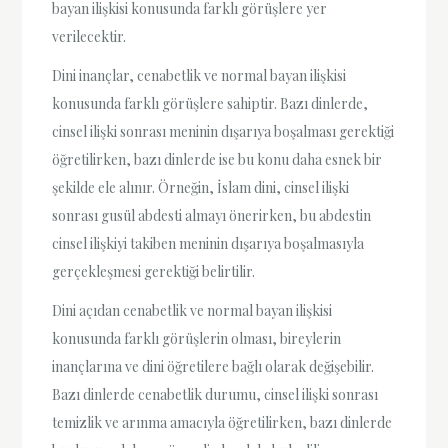
bayan ilişkisi konusunda farklı görüşlere yer
verilecektir.
Dini inançlar, cenabetlik ve normal bayan ilişkisi
konusunda farklı görüşlere sahiptir. Bazı dinlerde,
cinsel ilişki sonrası meninin dışarıya boşalması gerektiği
öğretilirken, bazı dinlerde ise bu konu daha esnek bir
şekilde ele alınır. Örneğin, İslam dini, cinsel ilişki
sonrası gusül abdesti almayı önerirken, bu abdestin
cinsel ilişkiyi takiben meninin dışarıya boşalmasıyla
gerçekleşmesi gerektiği belirtilir.
Dini açıdan cenabetlik ve normal bayan ilişkisi
konusunda farklı görüşlerin olması, bireylerin
inançlarına ve dini öğretilere bağlı olarak değişebilir.
Bazı dinlerde cenabetlik durumu, cinsel ilişki sonrası
temizlik ve arınma amacıyla öğretilirken, bazı dinlerde