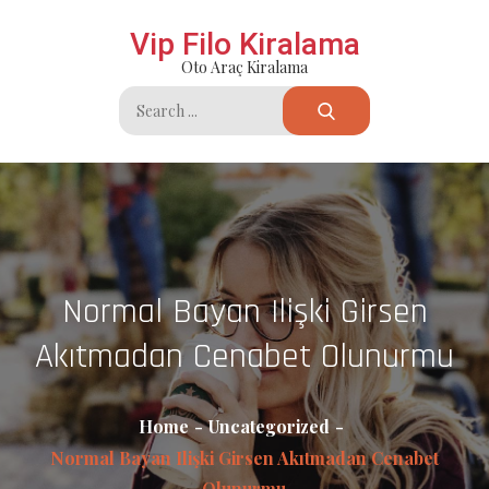
Skip
Vip Filo Kiralama
to
Oto Araç Kiralama
content
Search
for:
Normal Bayan Ilişki Girsen
Akıtmadan Cenabet Olunurmu
Home
Uncategorized
Normal Bayan Ilişki Girsen Akıtmadan Cenabet
Olunurmu