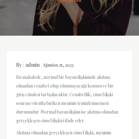
By :
admin
Ağustos 25, 2023
Bu makalede, normal bir bayan ilişkisinde akıtma
olmadan cenabet olup olunmayacağı konusu ve bir
giriş cümlesi tartışılacaktır. Cenabetlik, cinsel ilişki
sonrası vücutta biriken meninin temizlenmemesi
durumudur. Normal bayan ilişkisi ise akıtma olmadan
gerçekleşen cinsel ilişkiyi ifade eder.
Akıtma olmadan gerçekleşen cinsel ilişki, meninin