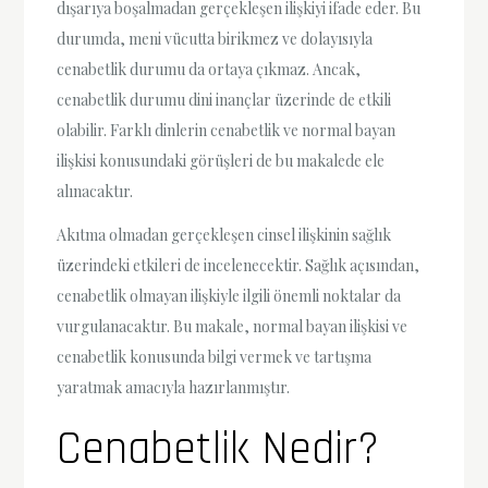
dışarıya boşalmadan gerçekleşen ilişkiyi ifade eder. Bu
durumda, meni vücutta birikmez ve dolayısıyla
cenabetlik durumu da ortaya çıkmaz. Ancak,
cenabetlik durumu dini inançlar üzerinde de etkili
olabilir. Farklı dinlerin cenabetlik ve normal bayan
ilişkisi konusundaki görüşleri de bu makalede ele
alınacaktır.
Akıtma olmadan gerçekleşen cinsel ilişkinin sağlık
üzerindeki etkileri de incelenecektir. Sağlık açısından,
cenabetlik olmayan ilişkiyle ilgili önemli noktalar da
vurgulanacaktır. Bu makale, normal bayan ilişkisi ve
cenabetlik konusunda bilgi vermek ve tartışma
yaratmak amacıyla hazırlanmıştır.
Cenabetlik Nedir?