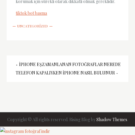
korumak için sürekli olarak dikkatli olmak gereklidir.
tiktok bot basma
UNCATEGORIZED
Yazı
IPHONE EŞZAMANLANAN FOTOĞRAFLAR NEREDE
TELEFON KAPALIYKEN IPHONE NASIL BULUNUR
gezinmesi
Copyright © All rights reserved. Rising Blog by
Shadow Themes
.