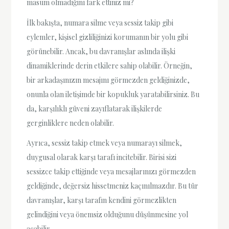
masum olmadığını fark ettiniz mi?
İlk bakışta, numara silme veya sessiz takip gibi
eylemler, kişisel gizliliğinizi korumanın bir yolu gibi
görünebilir. Ancak, bu davranışlar aslında ilişki
dinamiklerinde derin etkilere sahip olabilir. Örneğin,
bir arkadaşınızın mesajını görmezden geldiğinizde,
onunla olan iletişimde bir kopukluk yaratabilirsiniz. Bu
da, karşılıklı güveni zayıflatarak ilişkilerde
gerginliklere neden olabilir.
Ayrıca, sessiz takip etmek veya numarayı silmek,
duygusal olarak karşı tarafı incitebilir. Birisi sizi
sessizce takip ettiğinde veya mesajlarınızı görmezden
geldiğinde, değersiz hissetmeniz kaçınılmazdır. Bu tür
davranışlar, karşı tarafın kendini görmezlikten
gelindiğini veya önemsiz olduğunu düşünmesine yol
açabilir.