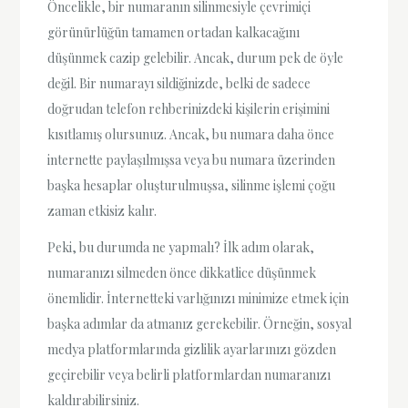
Öncelikle, bir numaranın silinmesiyle çevrimiçi
görünürlüğün tamamen ortadan kalkacağını
düşünmek cazip gelebilir. Ancak, durum pek de öyle
değil. Bir numarayı sildiğinizde, belki de sadece
doğrudan telefon rehberinizdeki kişilerin erişimini
kısıtlamış olursunuz. Ancak, bu numara daha önce
internette paylaşılmışsa veya bu numara üzerinden
başka hesaplar oluşturulmuşsa, silinme işlemi çoğu
zaman etkisiz kalır.
Peki, bu durumda ne yapmalı? İlk adım olarak,
numaranızı silmeden önce dikkatlice düşünmek
önemlidir. İnternetteki varlığınızı minimize etmek için
başka adımlar da atmanız gerekebilir. Örneğin, sosyal
medya platformlarında gizlilik ayarlarınızı gözden
geçirebilir veya belirli platformlardan numaranızı
kaldırabilirsiniz.