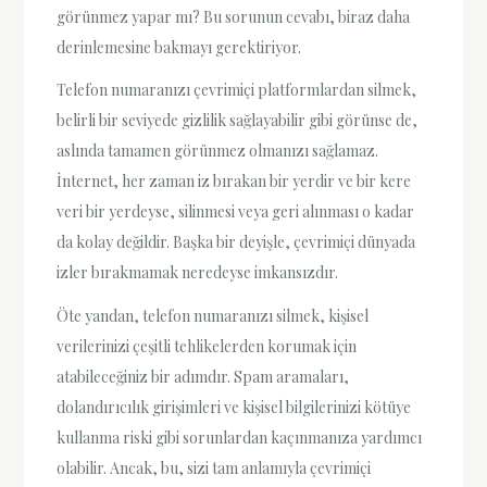
görünmez yapar mı? Bu sorunun cevabı, biraz daha
derinlemesine bakmayı gerektiriyor.
Telefon numaranızı çevrimiçi platformlardan silmek,
belirli bir seviyede gizlilik sağlayabilir gibi görünse de,
aslında tamamen görünmez olmanızı sağlamaz.
İnternet, her zaman iz bırakan bir yerdir ve bir kere
veri bir yerdeyse, silinmesi veya geri alınması o kadar
da kolay değildir. Başka bir deyişle, çevrimiçi dünyada
izler bırakmamak neredeyse imkansızdır.
Öte yandan, telefon numaranızı silmek, kişisel
verilerinizi çeşitli tehlikelerden korumak için
atabileceğiniz bir adımdır. Spam aramaları,
dolandırıcılık girişimleri ve kişisel bilgilerinizi kötüye
kullanma riski gibi sorunlardan kaçınmanıza yardımcı
olabilir. Ancak, bu, sizi tam anlamıyla çevrimiçi