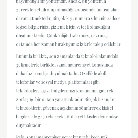
başvurduğu bir yöntemdir. Ancak, bu yöntemin
gerçekten etkili olup olmadığı konusunda tartışmalar
devam etmektedir. Birçok kişi, numara silmenin sadece
kişisel bilgilerinizi gizlemek için yeterli olmadığını
düşünmektedir. Çünkü dijital izlerimiz, çevrimiçi
ortamda her zaman bıraktığımız izlerle takip edilebilir.
Bununla birlikte, son zamanlarda teknoloji alanındaki
gelişmelerle birlikte, sanal mahremiyet konusunda
daha fazla endişe duyulmaktadır. Özellikle akıllı
telefonlar ve sosyal medya platformları gibi
teknolojiler, kişisel bilgilerimizi korumanın giderek
zorlaştığı bir ortam yaratmaktadır. Birçok insan, bu
teknolojilerin güvenlik açıklarını sömürerek kişisel
bilgileri ele geçirebilecek kötü niyetli kişilerden endişe
duymaktadır.
Peki, sanal mahremiyet gerçekten tehlikede mi?