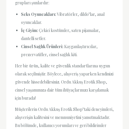
grupları şunlardır:
Seks Oyuncakları:
Vibratörler, dildo’lar, anal
oyuncaklar.
İç Giyim:
Çekici kostümler, saten pijamalar,
dantelli setler.
Cinsel Sağlık Ürünleri:
Kayganlaştırıcılar,
prezervatifler, cinsel sağlık kiti.
Her bir ürün, kalite ve güvenlik standartlarına uygun
olarak seçilmiştir. Böylece, alışveriş yaparken kendinizi
güvende hissedebilirsiniz. Ordu Akkuş Erotik Shop,
cinsel yaşamınıza dair tüm ihtiyaçlarınızı karşılamak
için burada!
Müşterilerin Ordu Akkuş Erotik Shop’taki deneyimleri,
alışverişin kalitesini ve memnuniyetini yansıtmaktadır.
Bu bölümde, kullanıcı yorumları ve geri bildirimler