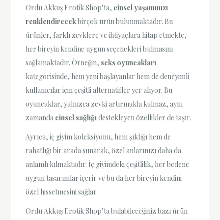
Ordu Akkuş Erotik Shop’ta,
cinsel yaşamınızı
renklendirecek
birçok ürün bulunmaktadır. Bu
ürünler, farklı zevklere ve ihtiyaçlara hitap etmekte,
her bireyin kendine uygun seçenekleri bulmasını
sağlamaktadır. Örneğin,
seks oyuncakları
kategorisinde, hem yeni başlayanlar hem de deneyimli
kullanıcılar için çeşitli alternatifler yer alıyor. Bu
oyuncaklar, yalnızca zevki artırmakla kalmaz, aynı
zamanda
cinsel sağlığı
destekleyen özellikler de taşır.
Ayrıca, iç giyim koleksiyonu, hem şıklığı hem de
rahatlığı bir arada sunarak, özel anlarınızı daha da
anlamlı kılmaktadır. İç giyimdeki çeşitlilik, her bedene
uygun tasarımlar içerir ve bu da her bireyin kendini
özel hissetmesini sağlar.
Ordu Akkuş Erotik Shop’ta bulabileceğiniz bazı ürün