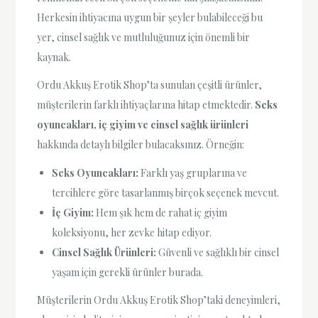
Herkesin ihtiyacına uygun bir şeyler bulabileceği bu
yer, cinsel sağlık ve mutluluğunuz için önemli bir
kaynak.
Ordu Akkuş Erotik Shop’ta sunulan çeşitli ürünler,
müşterilerin farklı ihtiyaçlarına hitap etmektedir.
Seks
oyuncakları, iç giyim ve cinsel sağlık ürünleri
hakkında detaylı bilgiler bulacaksınız. Örneğin:
Seks Oyuncakları:
Farklı yaş gruplarına ve
tercihlere göre tasarlanmış birçok seçenek mevcut.
İç Giyim:
Hem şık hem de rahat iç giyim
koleksiyonu, her zevke hitap ediyor.
Cinsel Sağlık Ürünleri:
Güvenli ve sağlıklı bir cinsel
yaşam için gerekli ürünler burada.
Müşterilerin Ordu Akkuş Erotik Shop’taki deneyimleri,