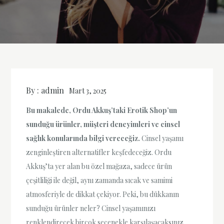
By :
admin
Mart 3, 2025
Bu makalede, Ordu Akkuş’taki Erotik Shop’un
sunduğu ürünler, müşteri deneyimleri ve cinsel
sağlık konularında bilgi vereceğiz.
Cinsel yaşamı
zenginleştiren alternatifler keşfedeceğiz. Ordu
Akkuş’ta yer alan bu özel mağaza, sadece ürün
çeşitliliği ile değil, aynı zamanda sıcak ve samimi
atmosferiyle de dikkat çekiyor. Peki, bu dükkanın
sunduğu ürünler neler? Cinsel yaşamınızı
renklendirecek birçok seçenekle karşılaşacaksınız.