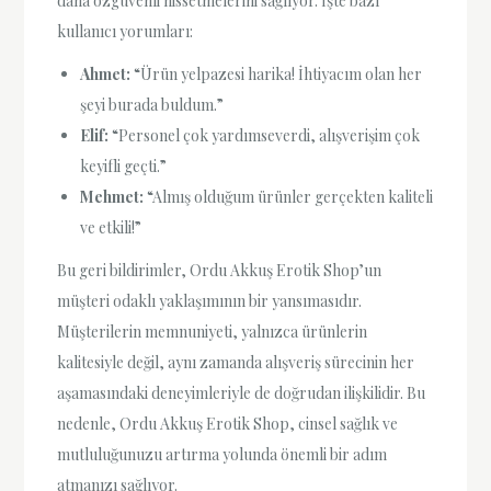
daha özgüvenli hissetmelerini sağlıyor. İşte bazı
kullanıcı yorumları:
Ahmet:
“Ürün yelpazesi harika! İhtiyacım olan her
şeyi burada buldum.”
Elif:
“Personel çok yardımseverdi, alışverişim çok
keyifli geçti.”
Mehmet:
“Almış olduğum ürünler gerçekten kaliteli
ve etkili!”
Bu geri bildirimler, Ordu Akkuş Erotik Shop’un
müşteri odaklı yaklaşımının bir yansımasıdır.
Müşterilerin memnuniyeti, yalnızca ürünlerin
kalitesiyle değil, aynı zamanda alışveriş sürecinin her
aşamasındaki deneyimleriyle de doğrudan ilişkilidir. Bu
nedenle, Ordu Akkuş Erotik Shop, cinsel sağlık ve
mutluluğunuzu artırma yolunda önemli bir adım
atmanızı sağlıyor.