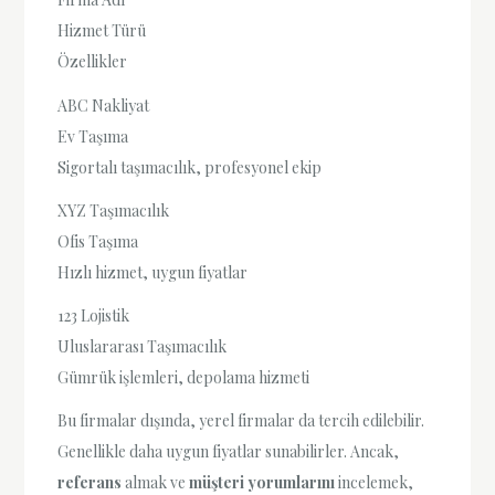
Hizmet Türü
Özellikler
ABC Nakliyat
Ev Taşıma
Sigortalı taşımacılık, profesyonel ekip
XYZ Taşımacılık
Ofis Taşıma
Hızlı hizmet, uygun fiyatlar
123 Lojistik
Uluslararası Taşımacılık
Gümrük işlemleri, depolama hizmeti
Bu firmalar dışında, yerel firmalar da tercih edilebilir.
Genellikle daha uygun fiyatlar sunabilirler. Ancak,
referans
almak ve
müşteri yorumlarını
incelemek,