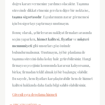
doğru kararı vermenize yardımcı olacaktır. Taşınma
sürecinde dikkat etmeniz gereken diğer bir nokta ise,
taşıma sigortasıdır
. Eşyalarınızın zarar görmemesi
için bu sigortayı yaptırmayı unutmayın.
Sonuç olarak, şehirlerarası nakliyat firmaları arasında
seçim yaparken,
hizmet kalitesi
,
fiyatlar
ve
müşteri
memnuniyeti
gibi unsurları göz önünde
bulundurmalısınız. Unutmayın, iyi bir planlama ile
taşınma sürecini daha kolay hale getirebilirsiniz. Hangi
firmayı seçeceğiniz konusunda kararsız kalıyorsanız,
birkaç firmadan teklif almak iyi bir başlangıç olabilir.
Bu sayede, hem fiyatları karşılaştırabilir hem de hizmet
kalitesi hakkında daha fazla bilgi sahibi olabilirsiniz.
Güvenli eşya depolama hizmeti
UNCATEGORIZED