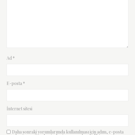
Ad
*
E-posta
*
İnternet sitesi
Daha sonraki yorumlarımda kullanılması için adım, e-posta