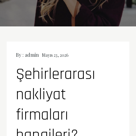
By :
admin
Mayıs 23, 2026
Şehirlerarası
nakliyat
firmaları
hangileri?