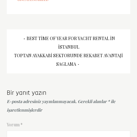
Yazı
BEST TIME OF YEAR FOR YACHT RENTAL İN
İSTANBUL
gezinmesi
TOPTAN AYAKKABI SEKTORUNDE REKABET AVANTAJI
SAGLAMA
Bir yanıt yazın
E-posta adresiniz yayınlanmayacak.
Gerekli alanlar
*
ile
işaretlenmişlerdir
Yorum
*