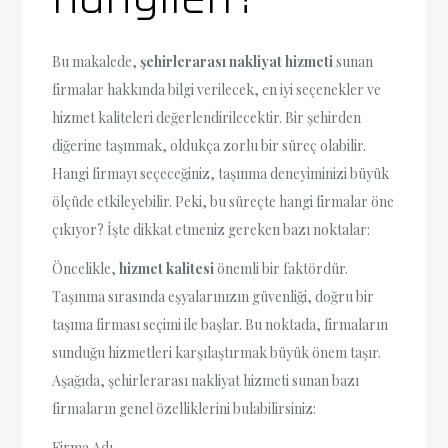
Bu makalede,
şehirlerarası nakliyat hizmeti
sunan
firmalar hakkında bilgi verilecek, en iyi seçenekler ve
hizmet kaliteleri değerlendirilecektir. Bir şehirden
diğerine taşınmak, oldukça zorlu bir süreç olabilir.
Hangi firmayı seçeceğiniz, taşınma deneyiminizi büyük
ölçüde etkileyebilir. Peki, bu süreçte hangi firmalar öne
çıkıyor? İşte dikkat etmeniz gereken bazı noktalar:
Öncelikle,
hizmet kalitesi
önemli bir faktördür.
Taşınma sırasında eşyalarınızın güvenliği, doğru bir
taşıma firması seçimi ile başlar. Bu noktada, firmaların
sunduğu hizmetleri karşılaştırmak büyük önem taşır.
Aşağıda, şehirlerarası nakliyat hizmeti sunan bazı
firmaların genel özelliklerini bulabilirsiniz:
Firma Adı