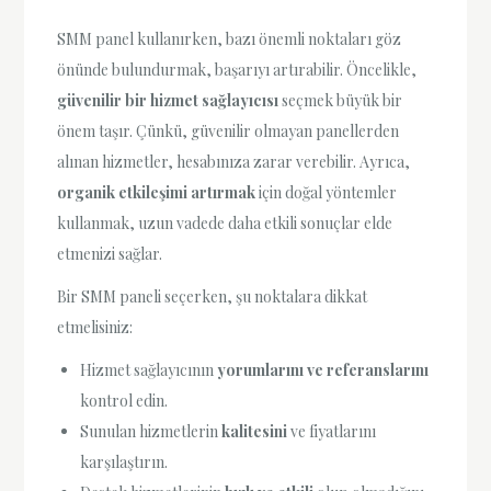
SMM panel kullanırken, bazı önemli noktaları göz
önünde bulundurmak, başarıyı artırabilir. Öncelikle,
güvenilir bir hizmet sağlayıcısı
seçmek büyük bir
önem taşır. Çünkü, güvenilir olmayan panellerden
alınan hizmetler, hesabınıza zarar verebilir. Ayrıca,
organik etkileşimi artırmak
için doğal yöntemler
kullanmak, uzun vadede daha etkili sonuçlar elde
etmenizi sağlar.
Bir SMM paneli seçerken, şu noktalara dikkat
etmelisiniz:
Hizmet sağlayıcının
yorumlarını ve referanslarını
kontrol edin.
Sunulan hizmetlerin
kalitesini
ve fiyatlarını
karşılaştırın.