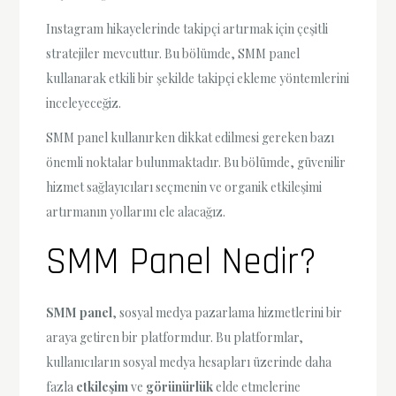
Instagram hikayelerinde takipçi artırmak için çeşitli
stratejiler mevcuttur. Bu bölümde, SMM panel
kullanarak etkili bir şekilde takipçi ekleme yöntemlerini
inceleyeceğiz.
SMM panel kullanırken dikkat edilmesi gereken bazı
önemli noktalar bulunmaktadır. Bu bölümde, güvenilir
hizmet sağlayıcıları seçmenin ve organik etkileşimi
artırmanın yollarını ele alacağız.
SMM Panel Nedir?
SMM panel
, sosyal medya pazarlama hizmetlerini bir
araya getiren bir platformdur. Bu platformlar,
kullanıcıların sosyal medya hesapları üzerinde daha
fazla
etkileşim
ve
görünürlük
elde etmelerine