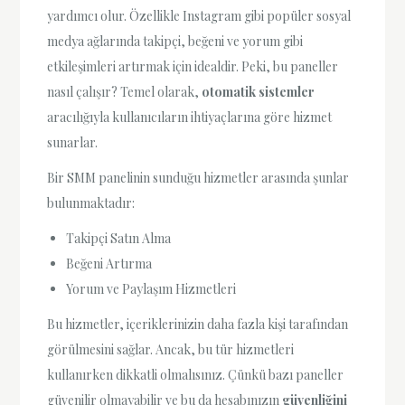
yardımcı olur. Özellikle Instagram gibi popüler sosyal
medya ağlarında takipçi, beğeni ve yorum gibi
etkileşimleri artırmak için idealdir. Peki, bu paneller
nasıl çalışır? Temel olarak,
otomatik sistemler
aracılığıyla kullanıcıların ihtiyaçlarına göre hizmet
sunarlar.
Bir SMM panelinin sunduğu hizmetler arasında şunlar
bulunmaktadır:
Takipçi Satın Alma
Beğeni Artırma
Yorum ve Paylaşım Hizmetleri
Bu hizmetler, içeriklerinizin daha fazla kişi tarafından
görülmesini sağlar. Ancak, bu tür hizmetleri
kullanırken dikkatli olmalısınız. Çünkü bazı paneller
güvenilir olmayabilir ve bu da hesabınızın
güvenliğini