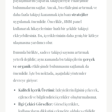
paylaşımlarını yaparak takipçileriyle etkileşimde
bulunmalarını sağlar. Ancak, bu etkileşimi artırmak ve
daha fazla takipçi kazanmak için bazı
stratejiler
uygulamak önemlidir. Öncelikle, SMM panel
kullanarak hikayelerinize hızlı bir şekilde takipçi
ekleyebilirsiniz. Bu, içeriklerinizin daha geniş bir kitleye
ulaşmasına yardımcı olur.
Bununla birlikte, sadece takipçi sayısını artırmak
yeterli değildir; aynı zamanda bu takipçilerin
gerçek
ve organik
etkileşimde bulunmasını sağlamak da
önemlidir. İşte bu noktada, aşağıdaki yöntemler
devreye giriyor:
Kaliteli İçerik Üretimi:
İzleyicilerin ilgisini çekecek,
eğlenceli ve bilgilendirici içerikler oluşturmalısınız.
İlgi Çekici Görseller:
Görsel içerikler,
kullanıcıların dikkatini çekmekte oldukça etkilidir.