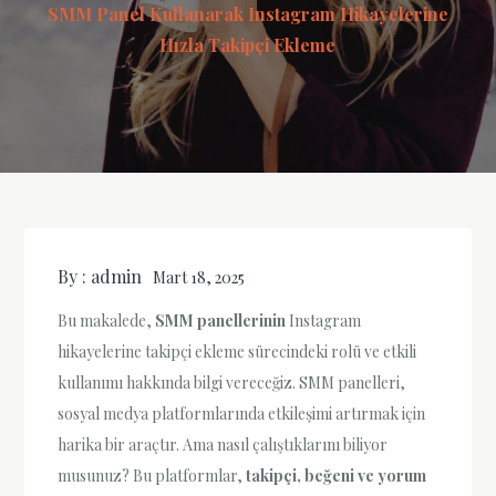
SMM Panel Kullanarak Instagram Hikayelerine
Hızla Takipçi Ekleme
By :
admin
Mart 18, 2025
Bu makalede,
SMM panellerinin
Instagram
hikayelerine takipçi ekleme sürecindeki rolü ve etkili
kullanımı hakkında bilgi vereceğiz. SMM panelleri,
sosyal medya platformlarında etkileşimi artırmak için
harika bir araçtır. Ama nasıl çalıştıklarını biliyor
musunuz? Bu platformlar,
takipçi, beğeni ve yorum