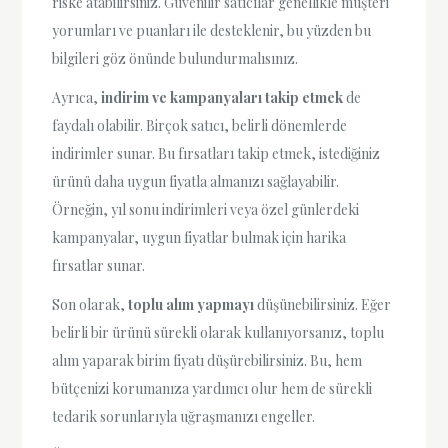
riske atabilirsiniz. Güvenilir satıcılar genellikle müşteri
yorumları ve puanları ile desteklenir, bu yüzden bu
bilgileri göz önünde bulundurmalısınız.
Ayrıca,
indirim ve kampanyaları takip etmek
de
faydalı olabilir. Birçok satıcı, belirli dönemlerde
indirimler sunar. Bu fırsatları takip etmek, istediğiniz
ürünü daha uygun fiyatla almanızı sağlayabilir.
Örneğin, yıl sonu indirimleri veya özel günlerdeki
kampanyalar, uygun fiyatlar bulmak için harika
fırsatlar sunar.
Son olarak,
toplu alım yapmayı
düşünebilirsiniz. Eğer
belirli bir ürünü sürekli olarak kullanıyorsanız, toplu
alım yaparak birim fiyatı düşürebilirsiniz. Bu, hem
bütçenizi korumanıza yardımcı olur hem de sürekli
tedarik sorunlarıyla uğraşmanızı engeller.