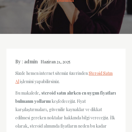
By :
admin
Haziran 21, 2025
Sizde hemen internet sitemiz üzerinden
Steroid Satın
Al
işlemini yapabilirsiniz.
Bu makalede,
steroid satın alırken en uygun fiyatları
bulmanın yollarını
keşfedeceğiz. Fiyat
karşılaştırmaları, güvenilir kaynaklar ve dikkat
edilmesi gereken noktalar hakkında bilgi vereceğiz. İlk
olarak, steroid alımında fiyatların neden bu kadar