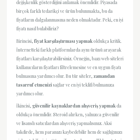
değişkenlik gösterdiğini anlamak önemlidir. Piyasada
birçok farklı tedarikçi ve ürün bulunmakta, bu da
fiyatların dalgalanmasına neden olmaktadır. Peki, en iyi
fiyatı nasıl bulabiliriz?
Birincisi,
fiyat karşılaştırması yapmak
oldukça kritik.
İnternetteki farklı platformlarda aynı ürünü arayarak
fiyatları karşılaştırabilirsiniz. Örneğin, bazı web siteleri
kullanıcıların fiyatları filtrelemesine ve en uygun fiyatı
bulmasına yardımcı olur. Bu tür siteler,
zamandan
tasarruf etmenizi
sağlar ve en iyi teklifi bulmanıza
yardımcı olur.
İkincisi,
güvenilir kaynaklardan alışveriş yapmak
da
oldukça önemlidir. Steroid alırken, yalnızca güvenilir
ve lisanslı satıcılardan alışveriş yapmalısınız. Aksi
takdirde, hem paranızı kaybedebilir hem de sağlığınızı