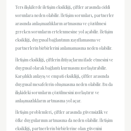
Ters ilişkilerde iletişim eksikliği, çiftler arasında ciddi
sorunlara neden olabilir. İletişim sorunları, partnerler
arasında anlaşmazlıkların artmasına ve çözülmesi
gereken sorunların ertelenmesine yol açabilir. İletişim
eksikliği, duygusal bağlantının zayıflamasına ve
partnerlerin birbirlerini anlamamasına neden olabilir.
İletişim eksikliği, çiftlerin ihtiyaçlarını ifade etmesini ve
duygusal olarak bağlantı kurmasını zorlaştırabilir.
Karşılıklı anlayış ve empati eksikliği, çiftler arasında
duygusal mesafelerin oluşmasına neden olabilir. Bu da
ilişkideki sorunların çözülmesini zorlaştırır ve
anlaşmazlıkların artmasına yol açar.
İletişim problemleri, çiftler arasında güvensizlik ve
öfke duygularının artmasına da neden olabilir. İletişim
eksikliği, partnerlerin birbirlerine olan güvenini