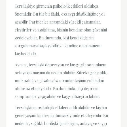
Ters ilişkiye girmenin psikolojik etkileri oldukça
önemlidir. Bu tür bir ilişki, özsaygı düşüklüğüne yol
açabilir. Partnerler arasındaki sürekli çatışmalar,
eleştiriler ve aşağılama, kişinin kendine olan güvenini
zedeleyebilir. Bu durumda, kişi kendi değerini
sorgulamaya başlayabilir ve kendine olan inancını
kaybedebilir.
Ayrıca, ters ilişki depresyon ve kaygı gibi sorunların
ortaya çıkmasına da neden olabilir. Sürekli gerginlik,
mutsuzluk ve çözümsüz sorunlar kişinin ruh halini
olumsuz etkileyebilir. Bu durumda, kişi depresif
semptomlar yaşayabilir ve kaygı düzeyi artabilir.
Ters ilişkinin psikolojik etkileri ciddi olabilir ve kişinin
genel yaşam kalitesini olumsuz yönde etkileyebilir. Bu
nedenle, sağlıklı bir ilişki için iletişim, anlayış ve saygı