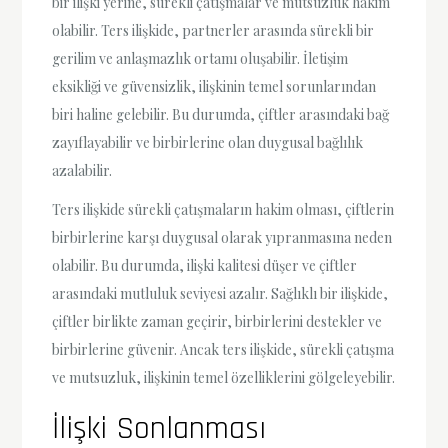
bir ilişki yerine, sürekli çatışmalar ve mutsuzluk hakim
olabilir. Ters ilişkide, partnerler arasında sürekli bir
gerilim ve anlaşmazlık ortamı oluşabilir. İletişim
eksikliği ve güvensizlik, ilişkinin temel sorunlarından
biri haline gelebilir. Bu durumda, çiftler arasındaki bağ
zayıflayabilir ve birbirlerine olan duygusal bağlılık
azalabilir.
Ters ilişkide sürekli çatışmaların hakim olması, çiftlerin
birbirlerine karşı duygusal olarak yıpranmasına neden
olabilir. Bu durumda, ilişki kalitesi düşer ve çiftler
arasındaki mutluluk seviyesi azalır. Sağlıklı bir ilişkide,
çiftler birlikte zaman geçirir, birbirlerini destekler ve
birbirlerine güvenir. Ancak ters ilişkide, sürekli çatışma
ve mutsuzluk, ilişkinin temel özelliklerini gölgeleyebilir.
İlişki Sonlanması