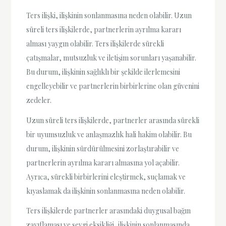
Ters ilişki, ilişkinin sonlanmasına neden olabilir. Uzun
süreli ters ilişkilerde, partnerlerin ayrılma kararı
alması yaygın olabilir. Ters ilişkilerde sürekli
çatışmalar, mutsuzluk ve iletişim sorunları yaşanabilir.
Bu durum, ilişkinin sağlıklı bir şekilde ilerlemesini
engelleyebilir ve partnerlerin birbirlerine olan güvenini
zedeler.
Uzun süreli ters ilişkilerde, partnerler arasında sürekli
bir uyumsuzluk ve anlaşmazlık hali hakim olabilir. Bu
durum, ilişkinin sürdürülmesini zorlaştırabilir ve
partnerlerin ayrılma kararı almasına yol açabilir.
Ayrıca, sürekli birbirlerini eleştirmek, suçlamak ve
kıyaslamak da ilişkinin sonlanmasına neden olabilir.
Ters ilişkilerde partnerler arasındaki duygusal bağın
zayıflaması ve sevgi eksikliği, ilişkinin sonlanmasında