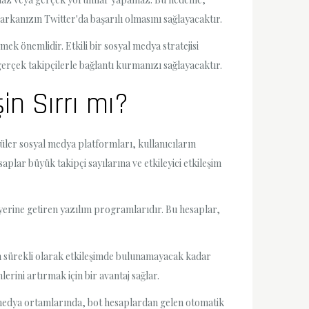
markanızın Twitter'da başarılı olmasını sağlayacaktır.
emek önemlidir. Etkili bir sosyal medya stratejisi
rçek takipçilerle bağlantı kurmanızı sağlayacaktır.
in Sırrı mı?
üler sosyal medya platformları, kullanıcıların
saplar büyük takipçi sayılarına ve etkileyici etkileşim
 yerine getiren yazılım programlarıdır. Bu hesaplar,
rın sürekli olarak etkileşimde bulunamayacak kadar
erini artırmak için bir avantaj sağlar.
yal medya ortamlarında, bot hesaplardan gelen otomatik