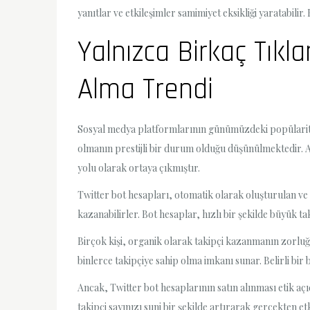
yanıtlar ve etkileşimler samimiyet eksikliği yaratabilir.
Yalnızca Birkaç Tıkl
Alma Trendi
Sosyal medya platformlarının günümüzdeki popülaritesi,
olmanın prestijli bir durum olduğu düşünülmektedir. A
yolu olarak ortaya çıkmıştır.
Twitter bot hesapları, otomatik olarak oluşturulan ve 
kazanabilirler. Bot hesaplar, hızlı bir şekilde büyük t
Birçok kişi, organik olarak takipçi kazanmanın zorluğu
binlerce takipçiye sahip olma imkanı sunar. Belirli bir b
Ancak, Twitter bot hesaplarının satın alınması etik açı
takipçi sayınızı suni bir şekilde artırarak gerçekten e