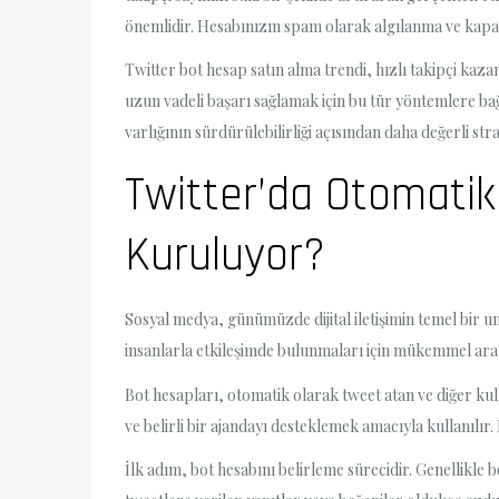
önemlidir. Hesabınızın spam olarak algılanma ve kapat
Twitter bot hesap satın alma trendi, hızlı takipçi kaz
uzun vadeli başarı sağlamak için bu tür yöntemlere ba
varlığının sürdürülebilirliği açısından daha değerli strat
Twitter’da Otomatik 
Kuruluyor?
Sosyal medya, günümüzde dijital iletişimin temel bir uns
insanlarla etkileşimde bulunmaları için mükemmel araçl
Bot hesapları, otomatik olarak tweet atan ve diğer kul
ve belirli bir ajandayı desteklemek amacıyla kullanılır.
İlk adım, bot hesabını belirleme sürecidir. Genellikle bo