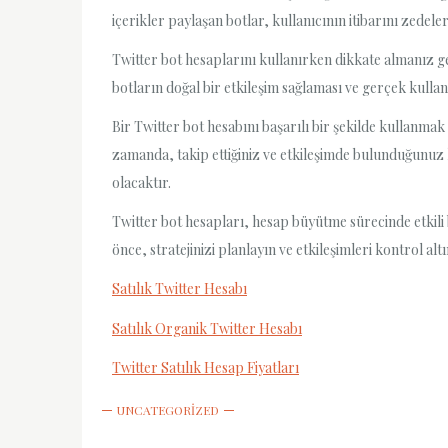
içerikler paylaşan botlar, kullanıcının itibarını zedeler
Twitter bot hesaplarını kullanırken dikkate almanız ge
botların doğal bir etkileşim sağlaması ve gerçek kullan
Bir Twitter bot hesabını başarılı bir şekilde kullanmak 
zamanda, takip ettiğiniz ve etkileşimde bulunduğunuz he
olacaktır.
Twitter bot hesapları, hesap büyütme sürecinde etkili 
önce, stratejinizi planlayın ve etkileşimleri kontrol al
Satılık Twitter Hesabı
Satılık Organik Twitter Hesabı
Twitter Satılık Hesap Fiyatları
UNCATEGORIZED