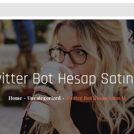
itter Bot Hesap Satın
Home
Uncategorized
Twitter Bot Hesap Satın Al