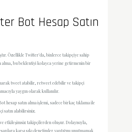
itter Bot Hesap Satın
ır. Özellikle Twitter'da, binlerce takipçiye sahip
 alma, bu beklentiyi kolayca yerine getirmenin bir
rak tweet atabilir, retweet edebilir ve takipçi
amacıyla yaygın olarak kullanılır.
ot hesap satın alma işlemi, sadece birkaç tıklama ile
 satın alabilirsiniz.
e etkileşimsiz takipçilerden oluşur. Dolayısıyla,
t hesaplara karşı sıkı denetimler yaptığını unutmamak