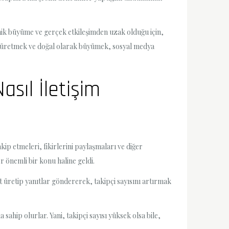
anik büyüme ve gerçek etkileşimden uzak olduğu için,
rik üretmek ve doğal olarak büyümek, sosyal medya
sıl İletişim
kip etmeleri, fikirlerini paylaşmaları ve diğer
 önemli bir konu haline geldi.
t üretip yanıtlar göndererek, takipçi sayısını artırmak
 sahip olurlar. Yani, takipçi sayısı yüksek olsa bile,