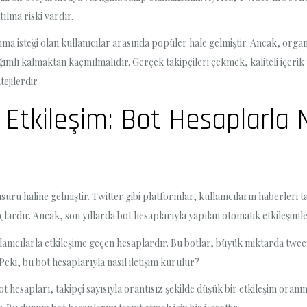
ılma riski vardır.
anma isteği olan kullanıcılar arasında popüler hale gelmiştir. Ancak, org
ğımlı kalmaktan kaçınılmalıdır. Gerçek takipçileri çekmek, kaliteli içe
ejilerdir.
Etkileşim: Bot Hesaplarla Na
uru haline gelmiştir. Twitter gibi platformlar, kullanıcıların haberleri ta
ardır. Ancak, son yıllarda bot hesaplarıyla yapılan otomatik etkileşimler
lanıcılarla etkileşime geçen hesaplardır. Bu botlar, büyük miktarda twee
 Peki, bu bot hesaplarıyla nasıl iletişim kurulur?
t hesapları, takipçi sayısıyla orantısız şekilde düşük bir etkileşim oranına