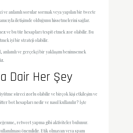
ici ve anlamlı sorular sormak veya yapılan bir tweete
lanıcıyla iletişimde olduğunu hissetmelerini sağlar.
ez ve bu tür hesapları tespit etmek zor olabilir. Bu
 iyi bir strateji olabilir.
al, anlamlı ve gerçekçi bir yaklaşım benimsemek
iz.
a Dair Her Şey
yütme süreci zorlu olabilir ve birçok kişi etkileşim ve
er bot hesapları nedir ve nasıl kullanılır? İşte
beğenme, retweet yapma gibi aktiviteler bulunur.
kullanılması önemlidir. Etik olmayan veya spam