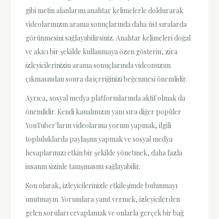
gibi metin alanlarını anahtar kelimelerle doldurarak
videolarınızın arama sonuçlarında daha üst sıralarda
görünmesini sağlayabilirsiniz. Anahtar kelimeleri doğal
ve akıcı bir şekilde kullanmaya özen gösterin, zira
izleyicilerinizin arama sonuçlarında videonuzun
çıkmasından sonra da içeriğinizi beğenmesi önemlidir.
Ayrıca, sosyal medya platformlarında aktif olmak da
önemlidir. Kendi kanalınızın yanı sıra diğer popüler
YouTuber'ların videolarına yorum yapmak, ilgili
topluluklarda paylaşım yapmak ve sosyal medya
hesaplarınızı etkin bir şekilde yönetmek, daha fazla
insanın sizinle tanışmasını sağlayabilir.
Son olarak, izleyicilerinizle etkileşimde bulunmayı
unutmayın. Yorumlara yanıt vermek, izleyicilerden
gelen soruları cevaplamak ve onlarla gerçek bir bağ