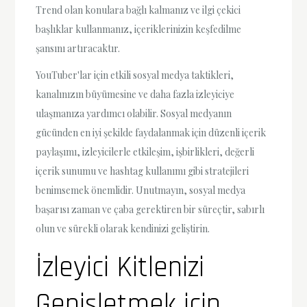
Trend olan konulara bağlı kalmanız ve ilgi çekici
başlıklar kullanmanız, içeriklerinizin keşfedilme
şansını artıracaktır.
YouTuber'lar için etkili sosyal medya taktikleri,
kanalınızın büyümesine ve daha fazla izleyiciye
ulaşmanıza yardımcı olabilir. Sosyal medyanın
gücünden en iyi şekilde faydalanmak için düzenli içerik
paylaşımı, izleyicilerle etkileşim, işbirlikleri, değerli
içerik sunumu ve hashtag kullanımı gibi stratejileri
benimsemek önemlidir. Unutmayın, sosyal medya
başarısı zaman ve çaba gerektiren bir süreçtir, sabırlı
olun ve sürekli olarak kendinizi geliştirin.
İzleyici Kitlenizi
Genişletmek için