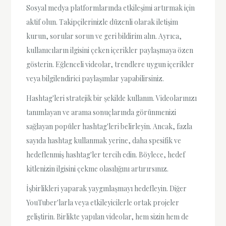
Sosyal medya platformlarında etkileşimi artırmak için
aktif olun. Takipçilerinizle düzenli olarak iletişim
kurun, sorular sorun ve geri bildirim alın. Ayrıca,
kullanıcıların ilgisini çeken içerikler paylaşmaya özen
gösterin. Eğlenceli videolar, trendlere uygun içerikler
veya bilgilendirici paylaşımlar yapabilirsiniz.
Hashtag'leri stratejik bir şekilde kullanın. Videolarınızı
tanımlayan ve arama sonuçlarında görünmenizi
sağlayan popüler hashtag'leri belirleyin. Ancak, fazla
sayıda hashtag kullanmak yerine, daha spesifik ve
hedeflenmiş hashtag'ler tercih edin. Böylece, hedef
kitlenizin ilgisini çekme olasılığını artırırsınız.
İşbirlikleri yaparak yaygınlaşmayı hedefleyin. Diğer
YouTuber'larla veya etkileyicilerle ortak projeler
geliştirin. Birlikte yapılan videolar, hem sizin hem de