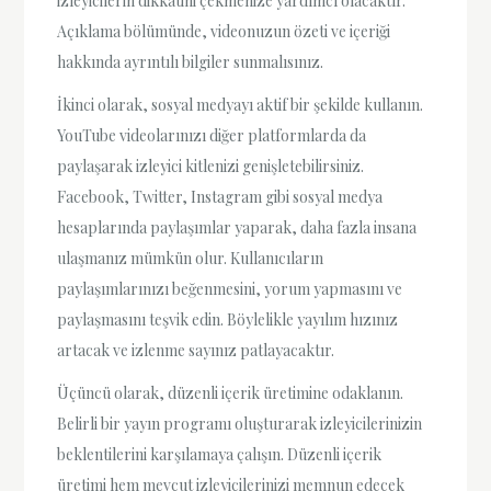
izleyicilerin dikkatini çekmenize yardımcı olacaktır.
Açıklama bölümünde, videonuzun özeti ve içeriği
hakkında ayrıntılı bilgiler sunmalısınız.
İkinci olarak, sosyal medyayı aktif bir şekilde kullanın.
YouTube videolarınızı diğer platformlarda da
paylaşarak izleyici kitlenizi genişletebilirsiniz.
Facebook, Twitter, Instagram gibi sosyal medya
hesaplarında paylaşımlar yaparak, daha fazla insana
ulaşmanız mümkün olur. Kullanıcıların
paylaşımlarınızı beğenmesini, yorum yapmasını ve
paylaşmasını teşvik edin. Böylelikle yayılım hızınız
artacak ve izlenme sayınız patlayacaktır.
Üçüncü olarak, düzenli içerik üretimine odaklanın.
Belirli bir yayın programı oluşturarak izleyicilerinizin
beklentilerini karşılamaya çalışın. Düzenli içerik
üretimi hem mevcut izleyicilerinizi memnun edecek