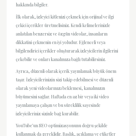
hakkında bilgiler.
İlk olarak, izleyici kitlenizi çekmek için orijinal ve ilgi
çekici içerikler üretmelisiniz. Kendi kelimelerinizle
anlatılan benzersiz ve özgün videolar, insanların
dikkatini çekmenin en iyi yoludur. Eğlenceli veya
bilgilendirici içerikler oluşturarak izleyicilerin ilgilerini
çekebilir ve onları kanalınıza bağlı tutabilirsiniz.
Ayrıca, düzenli olarak içerik yayınlamak büyük önem
taşır. İzleyicilerinizin sizi takip edebilmesi ve düzenli
olarak yeni videolarınızı beklemesi, kanalınızın
büyümesini sağlar. Haftada en az bir veya iki video
yayınlamaya çalışın ve bu süreklilik sayesinde
izleyicileriniz sizinle bağ kurabilir.
YouTube'un SEO optimizasyonunu doğru şekilde
kullanmak da gereklidir. Başlık, açıklama ve etiketler