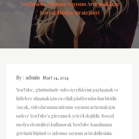
YouTubeda İzlenme Sayısını Artırmak İçin
Sosyal Medya Stratejileri
By :
admin
Mart 14, 2024
YouTube, günümüzde video içeriklerini paylaşmak ve
kitlelere ulaşmak için en etkili platformlardan biridir.
Ancak, videolarınızın izlenme sayısını artırmak için
sadece YouTube'a güvenmek yeterli değildir. Sosyal
medya stratejileri kullanarak YouTube kanalınızın
görünürlüğünü ve izlenme sayısını artırabilirsiniz.