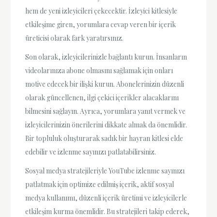
hem de yeni izleyicileri çekecektir. İzleyici kitlesiyle
etkileşime giren, yorumlara cevap veren bir içerik
üreticisi olarak fark yaratırsınız.
Son olarak, izleyicilerinizle bağlantı kurun. İnsanların
videolarınıza abone olmasını sağlamak için onları
motive edecek bir ilişki kurun. Abonelerinizin düzenli
olarak güncellenen, ilgi çekici içerikler alacaklarını
bilmesini sağlayın. Ayrıca, yorumlara yanıt vermek ve
izleyicilerinizin önerilerini dikkate almak da önemlidir.
Bir topluluk oluşturarak sadık bir hayran kitlesi elde
edebilir ve izlenme sayınızı patlatabilirsiniz.
Sosyal medya stratejileriyle YouTube izlenme sayınızı
patlatmak için optimize edilmiş içerik, aktif sosyal
medya kullanımı, düzenli içerik üretimi ve izleyicilerle
etkileşim kurma önemlidir. Bu stratejileri takip ederek,