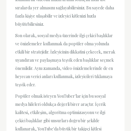
sıralarda yer almasını sağlayabilirsiniz. Bu sayede daha
fazla kişiye ulaşabilir ve izleyici kitlenizi hızla
büyütebilirsiniz.
Son olarak, sosyal medya üzerinde ilgi çekici başlıklar
ve önizlemeler kullanmak da popüler olma yolunda
etkili bir stratejidir. İzleyicinin dikkatini çekecek, merak
uyandıran ve paylaşmaya teşvik eden başlıklar seçmek
önemlidir. Aynı zamanda, video önizlemelerinde de en
heyecan verici anları kullanmak, izleyicileri tıklamaya
teşvik eder.
Popüler olmak isteyen YouTuber'lar için bu sosyal
medya hileleri oldukça değerli birer araçtır. İçerik
kalitesi, etkileşim, algoritma optimizasyonu ve ilgi
çekici başlıklar gibi unsurları doğru bir şekilde
kullanarak, YouTube'da büyük bir takipçi kitlesi