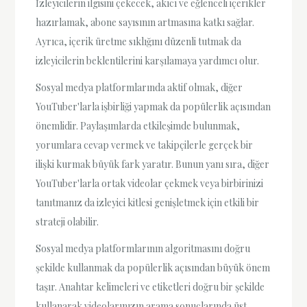
İzleyicilerin ilgisini çekecek, akıcı ve eğlenceli içerikler
hazırlamak, abone sayısının artmasına katkı sağlar.
Ayrıca, içerik üretme sıklığını düzenli tutmak da
izleyicilerin beklentilerini karşılamaya yardımcı olur.
Sosyal medya platformlarında aktif olmak, diğer
YouTuber'larla işbirliği yapmak da popülerlik açısından
önemlidir. Paylaşımlarda etkileşimde bulunmak,
yorumlara cevap vermek ve takipçilerle gerçek bir
ilişki kurmak büyük fark yaratır. Bunun yanı sıra, diğer
YouTuber'larla ortak videolar çekmek veya birbirinizi
tanıtmanız da izleyici kitlesi genişletmek için etkili bir
strateji olabilir.
Sosyal medya platformlarının algoritmasını doğru
şekilde kullanmak da popülerlik açısından büyük önem
taşır. Anahtar kelimeleri ve etiketleri doğru bir şekilde
kullanarak videolarınızın arama sonuçlarında üst